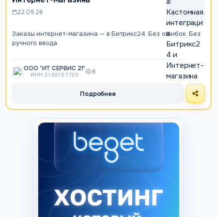
22.05.26
Заказы интернет-магазина — в Битрикс24. Без ошибок. Без
ручного ввода.
ООО "ИТ СЕРВИС 21"
6
ИНН 2130107703
Подробнее