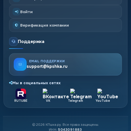
Войти
Верификация компании
Поддержка
EMAIL ПОДДЕРЖКИ
support@kpshka.ru
Мы в социальных сетях
RUTUBE
VK
Telegram
YouTube
© 2026 КПшка.ру. Все права защищены.
ИНН:
5043091883