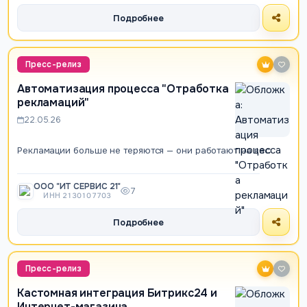
Подробнее
Пресс-релиз
Автоматизация процесса "Отработка
рекламаций"
22.05.26
Рекламации больше не теряются — они работают на вас.
ООО "ИТ СЕРВИС 21"
7
ИНН 2130107703
Подробнее
Пресс-релиз
Кастомная интеграция Битрикс24 и
Интернет-магазина