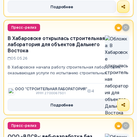
Подробнее
Пресс-релиз
В Хабаровске открылась строительная
лаборатория для объектов Дальнего
Востока
05.05.26
В Хабаровске начала работу строительная лаборатория,
оказывающая услуги по испытанию строительных
материалов и контролю качества работ для з…
ООО "СТРОИТЕЛЬНАЯ ЛАБОРАТОРИЯ"
4
ИНН 2700067501
Подробнее
Пресс-релиз
ООО «ВДСР»: веб-разработка без