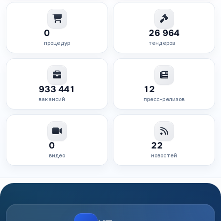
0
26 964
процедур
тендеров
933 441
12
вакансий
пресс-релизов
0
22
видео
новостей