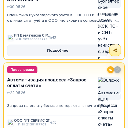
30.05.26
Специфика бухгалтерского учёта в ЖСК, ТСН и СНТ: чем он
отличается от учёта в ООО, что входит в сопровождение, как
определяется стоимость. У…
ИП Девятников С.М.
13
ИНН 502805033278
Подробнее
Пресс-релиз
Автоматизация процесса «Запрос
оплаты счета»
22.05.26
Запросы на оплату больше не теряются в почте и Excel.
ООО "ИТ СЕРВИС 21"
5
ИНН 2130107703