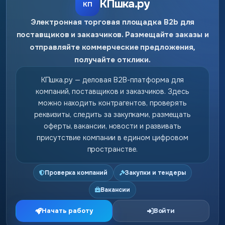
КПшка.ру
КП
Электронная торговая площадка B2b для
поставщиков и заказчиков. Размещайте заказы и
отправляйте коммерческие предложения,
получайте отклики.
КПшка.ру — деловая B2B-платформа для
компаний, поставщиков и заказчиков. Здесь
можно находить контрагентов, проверять
реквизиты, следить за закупками, размещать
оферты, вакансии, новости и развивать
присутствие компании в едином цифровом
пространстве.
Проверка компаний
Закупки и тендеры
Вакансии
Начать работу
Войти