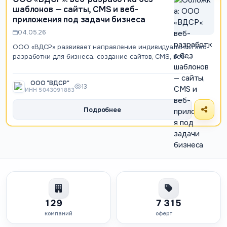
шаблонов — сайты, CMS и веб-
приложения под задачи бизнеса
04.05.26
ООО «ВДСР» развивает направление индивидуальной веб-
разработки для бизнеса: создание сайтов, CMS, веб-
приложений, баз данных, административн…
ООО "ВДСР"
13
ИНН 5043091883
Подробнее
129
7 315
компаний
оферт