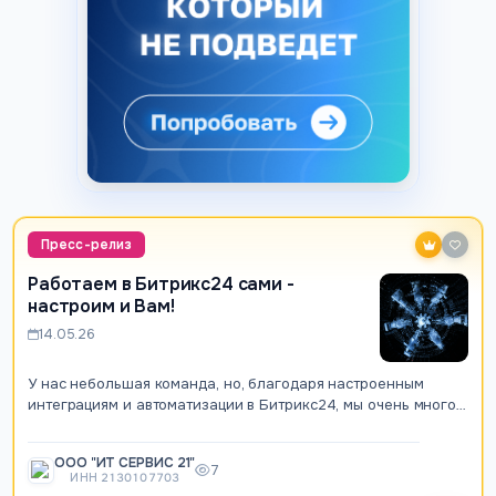
Пресс-релиз
Работаем в Битрикс24 сами -
настроим и Вам!
14.05.26
У нас небольшая команда, но, благодаря настроенным
интеграциям и автоматизации в Битрикс24, мы очень много
успеваем сделать для наших клиент…
ООО "ИТ СЕРВИС 21"
7
ИНН 2130107703