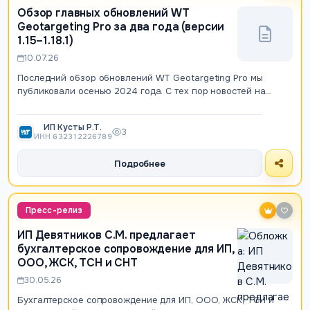
Обзор главных обновлений WT
Geotargeting Pro за два года (версии
1.15–1.18.1)
10.07.26
Последний обзор обновлений WT Geotargeting Pro мы
публиковали осенью 2024 года. С тех пор новостей на
сайте было немного, однако разработка…
ИП Кусты Р.Т.
3
ИНН 632312226789
Подробнее
Пресс-релиз
ИП Девятников С.М. предлагает
бухгалтерское сопровождение для ИП,
ООО, ЖСК, ТСН и СНТ
30.05.26
Бухгалтерское сопровождение для ИП, ООО, ЖСК, ТСН и