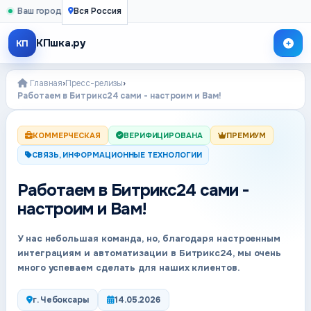
Ваш город
Вся Россия
КПшка.ру
КП
Главная
›
Пресс-релизы
›
Работаем в Битрикс24 сами - настроим и Вам!
КОММЕРЧЕСКАЯ
ВЕРИФИЦИРОВАНА
ПРЕМИУМ
СВЯЗЬ, ИНФОРМАЦИОННЫЕ ТЕХНОЛОГИИ
Работаем в Битрикс24 сами -
настроим и Вам!
У нас небольшая команда, но, благодаря настроенным
интеграциям и автоматизации в Битрикс24, мы очень
много успеваем сделать для наших клиентов.
г. Чебоксары
14.05.2026