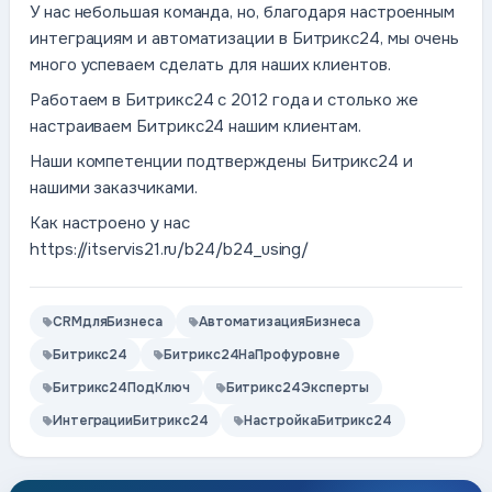
У нас небольшая команда, но, благодаря настроенным
интеграциям и автоматизации в Битрикс24, мы очень
много успеваем сделать для наших клиентов.
Работаем в Битрикс24 с 2012 года и столько же
настраиваем Битрикс24 нашим клиентам.
Наши компетенции подтверждены Битрикс24 и
нашими заказчиками.
Как настроено у нас
https://itservis21.ru/b24/b24_using/
CRMдляБизнеса
АвтоматизацияБизнеса
Битрикс24
Битрикс24НаПрофуровне
Битрикс24ПодКлюч
Битрикс24Эксперты
ИнтеграцииБитрикс24
НастройкаБитрикс24