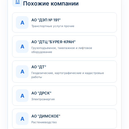
Похожие компании
АО "ДЭП № 191"
А
Транспортные услуги прочие
АО "ДТЦ "БУРЕЯ-КРАН"
А
Грузоподъемное, такелажное и лифтовое
оборудование
АО "ДТ"
А
Геодезические, картографические и кадастровые
работы
АО "ДРСК"
А
Электроэнергия
АО "ДИМСКОЕ"
А
Растениеводство