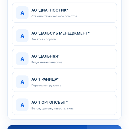
АО "ДИАГНОСТИК"
А
Станции технического осмотра
АО "ДАЛЬСИБ МЕНЕДЖМЕНТ"
А
Занятия спортом
АО "ДАЛЬНЯЯ"
А
Руды металлические
АО "ГРАНИЦА"
А
Перевозки грузовые
АО "ГОРТОПСБЫТ"
А
Бетон, цемент, известь, гипс