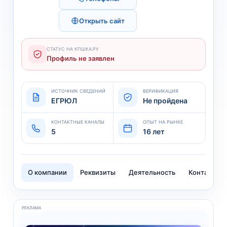
Открыть сайт
СТАТУС НА КПШКА.РУ
Профиль не заявлен
ИСТОЧНИК СВЕДЕНИЙ
ВЕРИФИКАЦИЯ
ЕГРЮЛ
Не пройдена
КОНТАКТНЫЕ КАНАЛЫ
ОПЫТ НА РЫНКЕ
5
16 лет
О компании
Реквизиты
Деятельность
Контакты
РЕКЛАМА