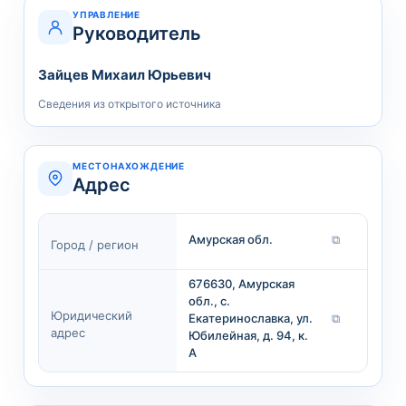
УПРАВЛЕНИЕ
Руководитель
Зайцев Михаил Юрьевич
Сведения из открытого источника
МЕСТОНАХОЖДЕНИЕ
Адрес
Амурская обл.
⧉
Город / регион
676630, Амурская
обл., с.
Юридический
Екатеринославка, ул.
⧉
адрес
Юбилейная, д. 94, к.
А