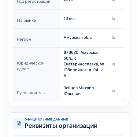
Год регистрации
16 лет
⧉
На рынке
Амурская обл.
⧉
Регион
676630, Амурская
обл., с.
Юридический
Екатеринославка, ул.
⧉
адрес
Юбилейная, д. 94, к.
А
Зайцев Михаил
⧉
Руководитель
Юрьевич
ОФИЦИАЛЬНЫЕ ДАННЫЕ
Реквизиты организации