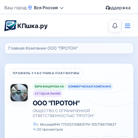
Ваш город
Вся Россия
Поддержка
КПшка.ру
Главная
›
Компании
›
ООО "ПРОТОН"
ПРОФИЛЬ УЧАСТНИКА ПЛАТФОРМЫ
ВЕРИФИЦИРОВАНА
КОММЕРЧЕСКАЯ КОМПАНИЯ
21 ГОД НА РЫНКЕ
ООО "ПРОТОН"
ОБЩЕСТВО С ОГРАНИЧЕННОЙ
ОТВЕТСТВЕННОСТЬЮ "ПРОТОН"
г. Москва
ИНН 7720521088
ОГРН 1057746174837
20 просмотров