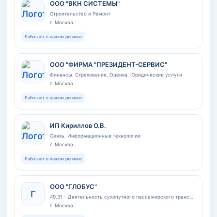
ООО "ВКН СИСТЕМЫ"
Строительство и Ремонт
г. Москва
Работает в вашем регионе
ООО "ФИРМА "ПРЕЗИДЕНТ-СЕРВИС"
Финансы, Страхование, Оценка, Юридические услуги
г. Москва
Работает в вашем регионе
ИП Кириллов О.В.
Связь, Информационные технологии
г. Москва
Работает в вашем регионе
ООО "ГЛОБУС"
Г
49.31 - Деятельность сухопутного пассажирского транспорта: перевозки пассажиров в городском и пригородном сообщении
г. Москва