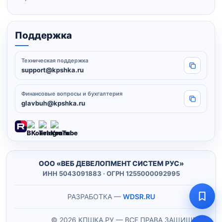
Поддержка
Техническая поддержка
Копировать
support@kpshka.ru
Финансовые вопросы и бухгалтерия
Копировать
glavbuh@kpshka.ru
ООО «ВЕБ ДЕВЕЛОПМЕНТ СИСТЕМ РУС»
ИНН 5043091883 · ОГРН 1255000092995
РАЗРАБОТКА —
WDSR.RU
© 2026 КПШКА.РУ — ВСЕ ПРАВА ЗАЩИЩЕНЫ