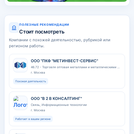
ПОЛЕЗНЫЕ РЕКОМЕНДАЦИИ
Стоит посмотреть
Компании с похожей деятельностью, рубрикой или
регионом работы.
ООО "ПКФ "МЕТИНВЕСТ-СЕРВИС"
46.72 - Торговля оптовая металлами и металлическими рудами
г. Москва
Похожая деятельность
ООО "В 2 В КОНСАЛТИНГ"
Связь, Информационные технологии
г. Москва
Работает в вашем регионе