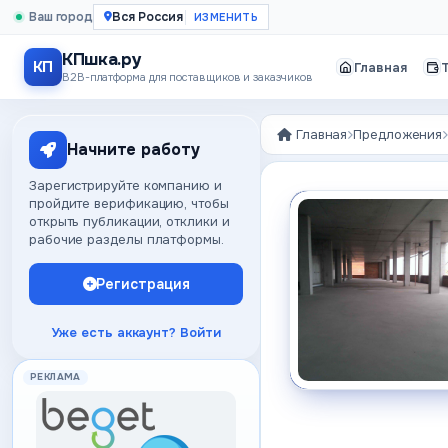
Ваш город
Вся Россия
КПшка.ру
КП
Главная
B2B-платформа для поставщиков и заказчиков
Главная
Предложения
Начните работу
Зарегистрируйте компанию и
пройдите верификацию, чтобы
открыть публикации, отклики и
рабочие разделы платформы.
Регистрация
Уже есть аккаунт? Войти
РЕКЛАМА