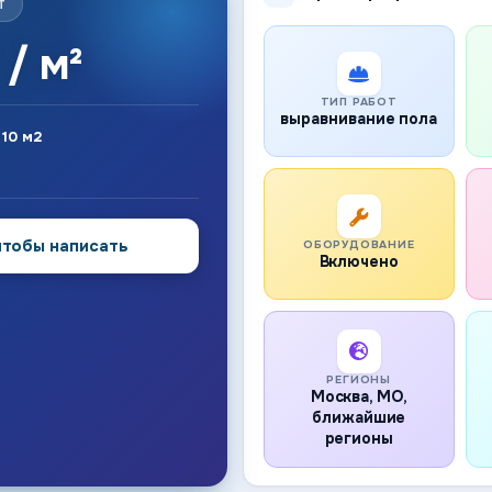
Т
 / м²
ТИП РАБОТ
выравнивание пола
:
10 м2
чтобы написать
ОБОРУДОВАНИЕ
Включено
РЕГИОНЫ
Москва, МО,
ближайшие
регионы