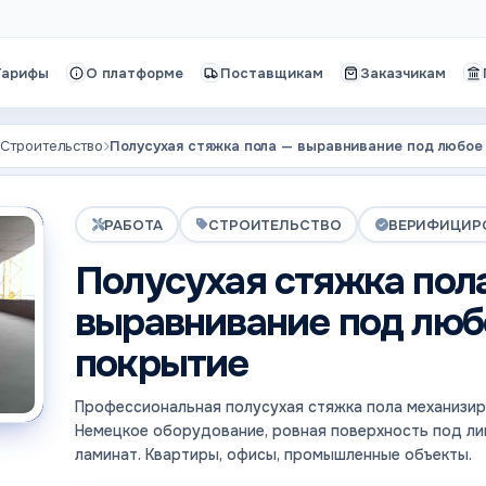
Тарифы
О платформе
Поставщикам
Заказчикам
Строительство
Полусухая стяжка пола — выравнивание под любое
РАБОТА
СТРОИТЕЛЬСТВО
ВЕРИФИЦИР
Полусухая стяжка пол
выравнивание под люб
покрытие
Профессиональная полусухая стяжка пола механизи
Немецкое оборудование, ровная поверхность под лин
ламинат. Квартиры, офисы, промышленные объекты.