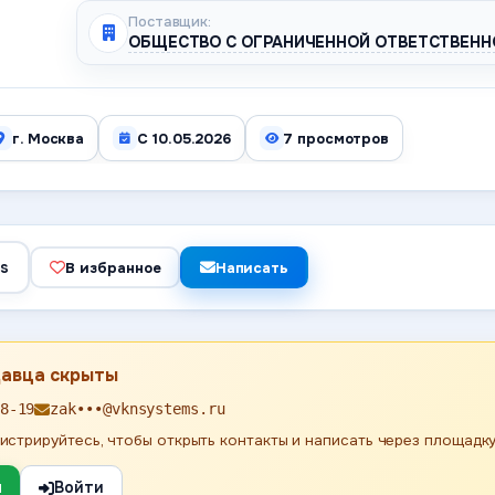
Поставщик:
ОБЩЕСТВО С ОГРАНИЧЕННОЙ ОТВЕТСТВЕНН
г. Москва
С 10.05.2026
7 просмотров
ws
В избранное
Написать
давца скрыты
8-19
zak•••@vknsystems.ru
истрируйтесь, чтобы открыть контакты и написать через площадку
я
Войти