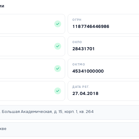
ИИ
ОГРН
1187746446986
ОКПО
28431701
ОКТМО
45341000000
ДАТА РЕГ.
27.04.2018
л. Большая Академическая, д. 15, корп. 1, кв. 264
кве