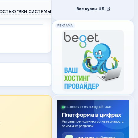
Все курсы ЦБ
ОСТЬЮ "ВКН СИСТЕМЫ"
РЕКЛАМА
ОБНОВЛЯЕТСЯ КАЖДЫЙ ЧАС
Платформа в цифрах
Актуальное количество материалов в
.
основных разделах
добавлено