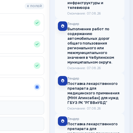
инфраструктуры и
8 ПОЛЕЙ
телевизора
Окончание: 07.08.26
Тендер
Выполнение работ по
содержанию
автомобильных дорог
общего пользования
регионального или
межмуниципального
значения в Чебулинском
муниципальном округе.
Окончание: 07.08.26
Тендер
Поставка лекарственного
препарата для
медицинского применения
(МНН Апиксабан) для нужд
ГБУЗ РК "РГВВиУБД"
Окончание: 07.08.26
Тендер
Поставка лекарственного
препарата для