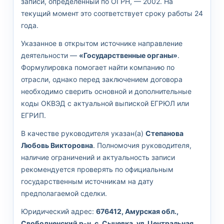
записи, определённый по ОГРН, — 2002. На
текущий момент это соответствует сроку работы 24
года.
Указанное в открытом источнике направление
деятельности —
«Государственные органы»
.
Формулировка помогает найти компанию по
отрасли, однако перед заключением договора
необходимо сверить основной и дополнительные
коды ОКВЭД с актуальной выпиской ЕГРЮЛ или
ЕГРИП.
В качестве руководителя указан(а)
Степанова
Любовь Викторовна
. Полномочия руководителя,
наличие ограничений и актуальность записи
рекомендуется проверять по официальным
государственным источникам на дату
предполагаемой сделки.
Юридический адрес:
676412, Амурская обл.,
Свободненский р-н, с. Сычевка, ул. Центральная,