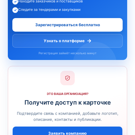
Находите заказчиков и поставщиков
✓
Следите за тендерами и закупками
✓
Зарегистрироваться бесплатно
→
Узнать о платформе
Регистрация займёт несколько минут
ЭТО ВАША ОРГАНИЗАЦИЯ?
Получите доступ к карточке
Подтвердите связь с компанией, добавьте логотип,
описание, контакты и публикации.
Заявить компанию