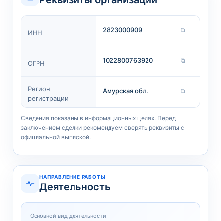
Реквизиты организации
2823000909
⧉
ИНН
1022800763920
⧉
ОГРН
Регион
Амурская обл.
⧉
регистрации
Сведения показаны в информационных целях. Перед
заключением сделки рекомендуем сверять реквизиты с
официальной выпиской.
НАПРАВЛЕНИЕ РАБОТЫ
Деятельность
Основной вид деятельности