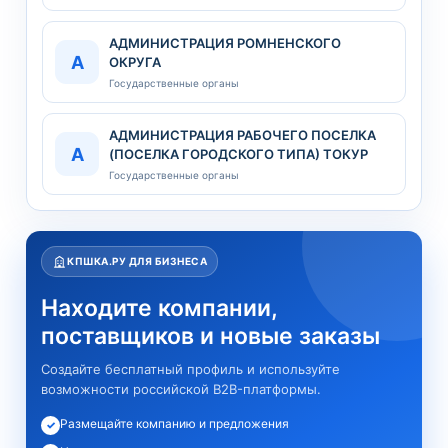
АДМИНИСТРАЦИЯ РОМНЕНСКОГО
А
ОКРУГА
Государственные органы
АДМИНИСТРАЦИЯ РАБОЧЕГО ПОСЕЛКА
А
(ПОСЕЛКА ГОРОДСКОГО ТИПА) ТОКУР
Государственные органы
КПШКА.РУ ДЛЯ БИЗНЕСА
Находите компании,
поставщиков и новые заказы
Создайте бесплатный профиль и используйте
возможности российской B2B-платформы.
Размещайте компанию и предложения
✓