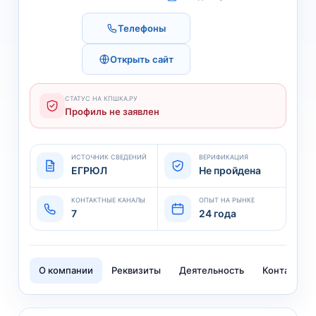
Телефоны
Открыть сайт
СТАТУС НА КПШКА.РУ
Профиль не заявлен
ИСТОЧНИК СВЕДЕНИЙ
ВЕРИФИКАЦИЯ
ЕГРЮЛ
Не пройдена
КОНТАКТНЫЕ КАНАЛЫ
ОПЫТ НА РЫНКЕ
7
24 года
О компании
Реквизиты
Деятельность
Контакты