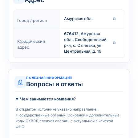
Адрес
Амурская обл.
⧉
Город / регион
676412, Амурская
обл., Свободненский
Юридический
⧉
р-н, с. Сычевка, ул.
адрес
Центральная, д. 19
ПОЛЕЗНАЯ ИНФОРМАЦИЯ
Вопросы и ответы
Чем занимается компания?
В открытом источнике указано направление:
«Государственные органы». Основной и дополнительные
коды ОКВЭД следует сверять с актуальной выпиской
ФНС.