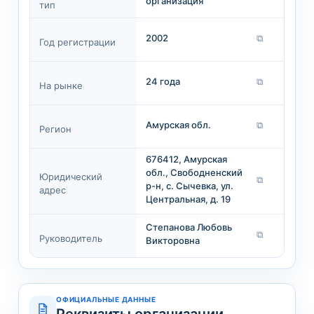
организация
тип
2002
⧉
Год регистрации
24 года
⧉
На рынке
Амурская обл.
⧉
Регион
676412, Амурская
обл., Свободненский
Юридический
⧉
р-н, с. Сычевка, ул.
адрес
Центральная, д. 19
Степанова Любовь
⧉
Руководитель
Викторовна
ОФИЦИАЛЬНЫЕ ДАННЫЕ