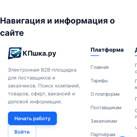
Навигация и информация о
сайте
Платформа
КПшка.ру
Главная
Электронная B2B-площадка
для поставщиков и
Тарифы
заказчиков. Поиск компаний,
товаров, оферт, вакансий и
О платформе
деловой информации.
Поставщикам
Начать работу
Заказчикам
Войти
Партнёрам