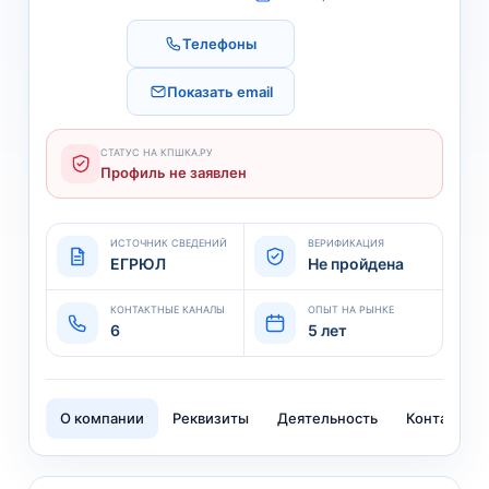
Телефоны
Показать email
СТАТУС НА КПШКА.РУ
Профиль не заявлен
ИСТОЧНИК СВЕДЕНИЙ
ВЕРИФИКАЦИЯ
ЕГРЮЛ
Не пройдена
КОНТАКТНЫЕ КАНАЛЫ
ОПЫТ НА РЫНКЕ
6
5 лет
О компании
Реквизиты
Деятельность
Контакты