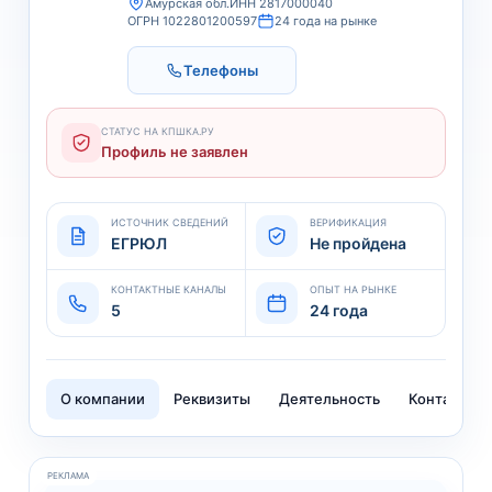
Амурская обл.
ИНН 2817000040
ОГРН 1022801200597
24 года на рынке
Телефоны
СТАТУС НА КПШКА.РУ
Профиль не заявлен
ИСТОЧНИК СВЕДЕНИЙ
ВЕРИФИКАЦИЯ
ЕГРЮЛ
Не пройдена
КОНТАКТНЫЕ КАНАЛЫ
ОПЫТ НА РЫНКЕ
5
24 года
О компании
Реквизиты
Деятельность
Контакты
РЕКЛАМА