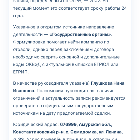
записи, определённый по ОГРН, — 2002. На
текущий момент это соответствует сроку работы 24
года.
Указанное в открытом источнике направление
деятельности —
«Государственные органы»
.
Формулировка помогает найти компанию по
отрасли, однако перед заключением договора
необходимо сверить основной и дополнительные
коды ОКВЭД с актуальной выпиской ЕГРЮЛ или
ЕГРИП.
В качестве руководителя указан(а)
Глушкова Нина
Ивановна
. Полномочия руководителя, наличие
ограничений и актуальность записи рекомендуется
проверять по официальным государственным
источникам на дату предполагаемой сделки.
Юридический адрес:
676999, Амурская обл.,
Константиновский р-н, с. Семидомка, ул. Ленина,
д. 33
. Адрес приведён в том виде, в котором он