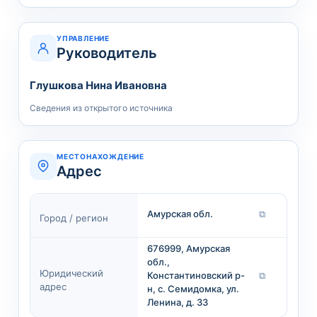
УПРАВЛЕНИЕ
Руководитель
Глушкова Нина Ивановна
Сведения из открытого источника
МЕСТОНАХОЖДЕНИЕ
Адрес
Амурская обл.
⧉
Город / регион
676999, Амурская
обл.,
Юридический
Константиновский р-
⧉
адрес
н, с. Семидомка, ул.
Ленина, д. 33