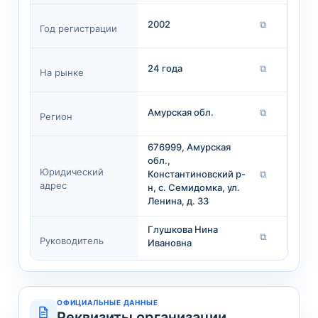
2002
⧉
Год регистрации
24 года
⧉
На рынке
Амурская обл.
⧉
Регион
676999, Амурская
обл.,
Юридический
Константиновский р-
⧉
адрес
н, с. Семидомка, ул.
Ленина, д. 33
Глушкова Нина
⧉
Руководитель
Ивановна
ОФИЦИАЛЬНЫЕ ДАННЫЕ
Реквизиты организации