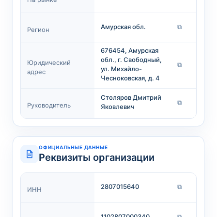
Амурская обл.
⧉
Регион
676454, Амурская
обл., г. Свободный,
Юридический
⧉
ул. Михайло-
адрес
Чесноковская, д. 4
Столяров Дмитрий
⧉
Руководитель
Яковлевич
ОФИЦИАЛЬНЫЕ ДАННЫЕ
Реквизиты организации
2807015640
⧉
ИНН
1102807000340
⧉