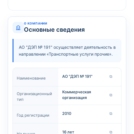
О КОМПАНИИ
Основные сведения
АО "ДЭП № 191" осуществляет деятельность в
направлении «Транспортные услуги прочие».
АО "ДЭП № 191"
⧉
Наименование
Коммерческая
Организационный
⧉
организация
тип
2010
⧉
Год регистрации
16 лет
⧉
На рынке