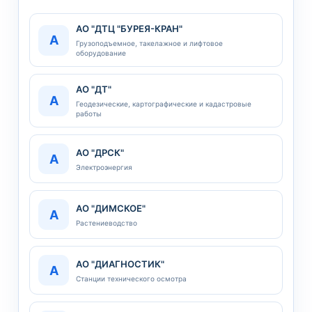
АО "ДТЦ "БУРЕЯ-КРАН"
А
Грузоподъемное, такелажное и лифтовое
оборудование
АО "ДТ"
А
Геодезические, картографические и кадастровые
работы
АО "ДРСК"
А
Электроэнергия
АО "ДИМСКОЕ"
А
Растениеводство
АО "ДИАГНОСТИК"
А
Станции технического осмотра