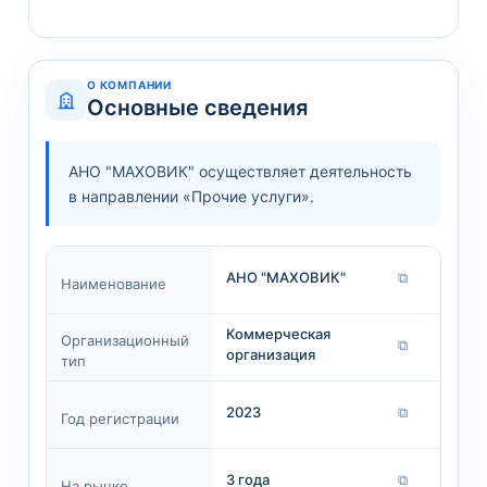
О КОМПАНИИ
Основные сведения
АНО "МАХОВИК" осуществляет деятельность
в направлении «Прочие услуги».
АНО "МАХОВИК"
⧉
Наименование
Коммерческая
Организационный
⧉
организация
тип
2023
⧉
Год регистрации
3 года
⧉
На рынке