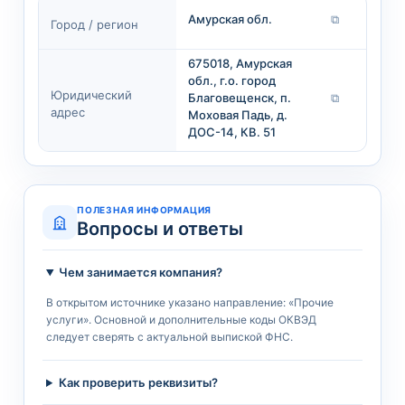
Амурская обл.
⧉
Город / регион
675018, Амурская
обл., г.о. город
Юридический
Благовещенск, п.
⧉
адрес
Моховая Падь, д.
ДОС-14, КВ. 51
ПОЛЕЗНАЯ ИНФОРМАЦИЯ
Вопросы и ответы
Чем занимается компания?
В открытом источнике указано направление: «Прочие
услуги». Основной и дополнительные коды ОКВЭД
следует сверять с актуальной выпиской ФНС.
Как проверить реквизиты?