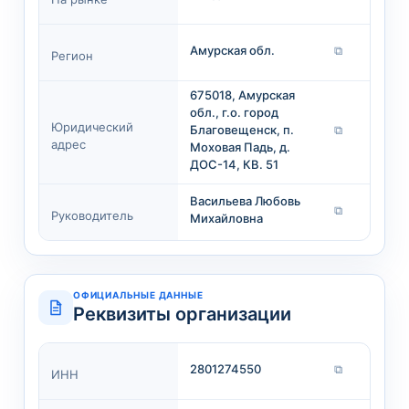
Амурская обл.
⧉
Регион
675018, Амурская
обл., г.о. город
Юридический
Благовещенск, п.
⧉
адрес
Моховая Падь, д.
ДОС-14, КВ. 51
Васильева Любовь
⧉
Руководитель
Михайловна
ОФИЦИАЛЬНЫЕ ДАННЫЕ
Реквизиты организации
2801274550
⧉
ИНН