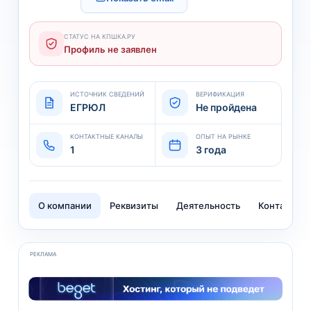
СТАТУС НА КПШКА.РУ
Профиль не заявлен
ИСТОЧНИК СВЕДЕНИЙ
ВЕРИФИКАЦИЯ
ЕГРЮЛ
Не пройдена
КОНТАКТНЫЕ КАНАЛЫ
ОПЫТ НА РЫНКЕ
1
3 года
О компании
Реквизиты
Деятельность
Контакты
РЕКЛАМА