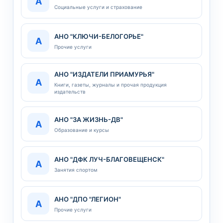
А
Социальные услуги и страхование
АНО "КЛЮЧИ-БЕЛОГОРЬЕ"
А
Прочие услуги
АНО "ИЗДАТЕЛИ ПРИАМУРЬЯ"
А
Книги, газеты, журналы и прочая продукция
издательств
АНО "ЗА ЖИЗНЬ-ДВ"
А
Образование и курсы
АНО "ДФК ЛУЧ-БЛАГОВЕЩЕНСК"
А
Занятия спортом
АНО "ДПО "ЛЕГИОН"
А
Прочие услуги