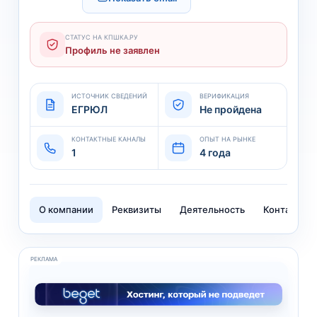
СТАТУС НА КПШКА.РУ
Профиль не заявлен
ИСТОЧНИК СВЕДЕНИЙ
ВЕРИФИКАЦИЯ
ЕГРЮЛ
Не пройдена
КОНТАКТНЫЕ КАНАЛЫ
ОПЫТ НА РЫНКЕ
1
4 года
О компании
Реквизиты
Деятельность
Контакты
РЕКЛАМА