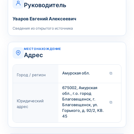
Руководитель
Уваров Евгений Алексеевич
Сведения из открытого источника
МЕСТОНАХОЖДЕНИЕ
Адрес
Амурская обл.
⧉
Город / регион
675002, Амурская
обл., г.о. город
Благовещенск, г.
Юридический
⧉
Благовещенск, ул.
адрес
Горького, д. 92/2, КВ.
45