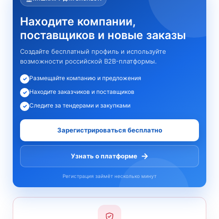
Находите компании,
поставщиков и новые заказы
Создайте бесплатный профиль и используйте
возможности российской B2B-платформы.
Размещайте компанию и предложения
✓
Находите заказчиков и поставщиков
✓
Следите за тендерами и закупками
✓
Зарегистрироваться бесплатно
→
Узнать о платформе
Регистрация займёт несколько минут