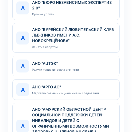
АНО "БЮРО НЕЗАВИСИМЫХ ЭКСПЕРТИЗ
А
2.0"
Прочие услуги
АНО "БУРЕЙСКИЙ ЛЮБИТЕЛЬСКИЙ КЛУБ
ЛЫЖНИКОВ ИМЕНИ А.С.
А
НОВОКРЕЩЁНОВА"
Занятия спортом
АНО "АЦТЭК"
А
Услуги туристических агентств
АНО "АРГО АО"
А
Маркетинговые и социальные исследования
АНО "АМУРСКИЙ ОБЛАСТНОЙ ЦЕНТР
СОЦИАЛЬНОЙ ПОДДЕРЖКИ ДЕТЕЙ-
ИНВАЛИДОВ И ДЕТЕЙ С
А
ОГРАНИЧЕННЫМИ ВОЗМОЖНОСТЯМИ
ЗДОРОВЬЯ И ЧЛЕНОВ ИХ СЕМЕЙ