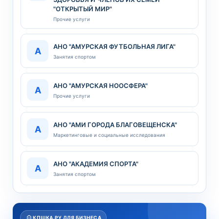
"ОТКРЫТЫЙ МИР"
Прочие услуги
АНО "АМУРСКАЯ ФУТБОЛЬНАЯ ЛИГА"
А
Занятия спортом
АНО "АМУРСКАЯ НООСФЕРА"
А
Прочие услуги
АНО "АМИ ГОРОДА БЛАГОВЕЩЕНСКА"
А
Маркетинговые и социальные исследования
АНО "АКАДЕМИЯ СПОРТА"
А
Занятия спортом
КПШКА.РУ ДЛЯ БИЗНЕСА