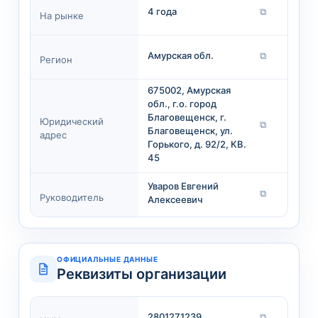
4 года
⧉
На рынке
Амурская обл.
⧉
Регион
675002, Амурская
обл., г.о. город
Благовещенск, г.
Юридический
⧉
Благовещенск, ул.
адрес
Горького, д. 92/2, КВ.
45
Уваров Евгений
⧉
Руководитель
Алексеевич
ОФИЦИАЛЬНЫЕ ДАННЫЕ
Реквизиты организации
2801271239
⧉