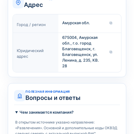
Адрес
Амурская обл.
⧉
Город / регион
675004, Амурская
обл., г.о. город
Благовещенск, г.
Юридический
⧉
Благовещенск, ул.
адрес
Ленина, д. 235, КВ.
28
ПОЛЕЗНАЯ ИНФОРМАЦИЯ
Вопросы и ответы
Чем занимается компания?
В открытом источнике указано направление:
«Развлечения». Основной и дополнительные коды ОКВЭД
следует сверять с актуальной выпиской ФНС.