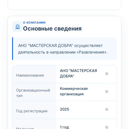
О КОМПАНИИ
Основные сведения
АНО "МАСТЕРСКАЯ ДОБРА" осуществляет
деятельность в направлении «Развлечения».
АНО "МАСТЕРСКАЯ
⧉
Наименование
ДОБРА"
Коммерческая
Организационный
⧉
организация
тип
2025
⧉
Год регистрации
1 год
⧉
На рынке