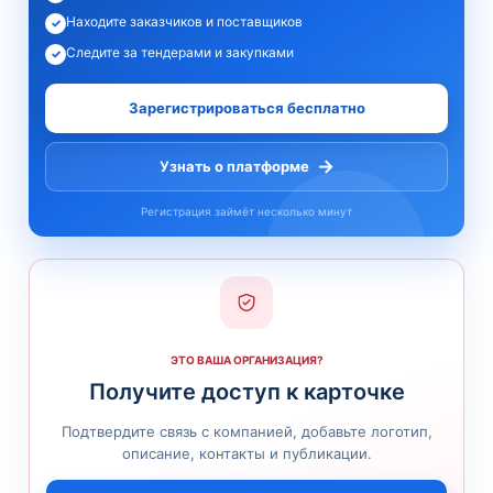
Находите заказчиков и поставщиков
✓
Следите за тендерами и закупками
✓
Зарегистрироваться бесплатно
→
Узнать о платформе
Регистрация займёт несколько минут
ЭТО ВАША ОРГАНИЗАЦИЯ?
Получите доступ к карточке
Подтвердите связь с компанией, добавьте логотип,
описание, контакты и публикации.