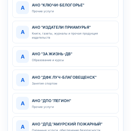
АНО "КЛЮЧИ-БЕЛОГОРЬЕ"
А
Прочие услуги
АНО "ИЗДАТЕЛИ ПРИАМУРЬЯ"
А
Книги, газеты, журналы и прочая продукция
издательств
АНО "ЗА ЖИЗНЬ-ДВ"
А
Образование и курсы
АНО "ДФК ЛУЧ-БЛАГОВЕЩЕНСК"
А
Занятия спортом
АНО "ДПО "ЛЕГИОН"
А
Прочие услуги
АНО "ДПД "АМУРСКИЙ ПОЖАРНЫЙ"
А
Охранные услуги, обеспечение безопасности