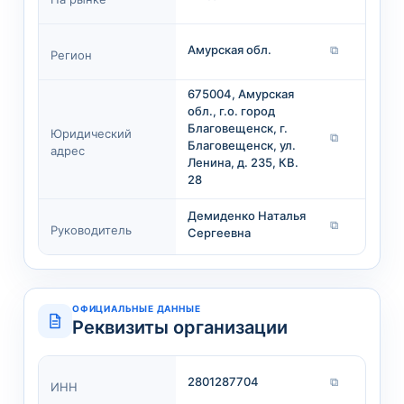
Амурская обл.
⧉
Регион
675004, Амурская
обл., г.о. город
Благовещенск, г.
Юридический
⧉
Благовещенск, ул.
адрес
Ленина, д. 235, КВ.
28
Демиденко Наталья
⧉
Руководитель
Сергеевна
ОФИЦИАЛЬНЫЕ ДАННЫЕ
Реквизиты организации
2801287704
⧉
ИНН