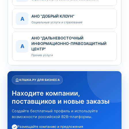
АНО "ДОБРЫЙ КЛОУН"
А
Социальные услуги и страхование
АНО "ДАЛЬНЕВОСТОЧНЫЙ
ИНФОРМАЦИОННО-ПРАВОЗАЩИТНЫЙ
А
ЦЕНТР"
Прочие услуги
КПШКА.РУ ДЛЯ БИЗНЕСА
Находите компании,
поставщиков и новые заказы
Создайте бесплатный профиль и используйте
возможности российской B2B-платформы.
Размещайте компанию и предложения
✓