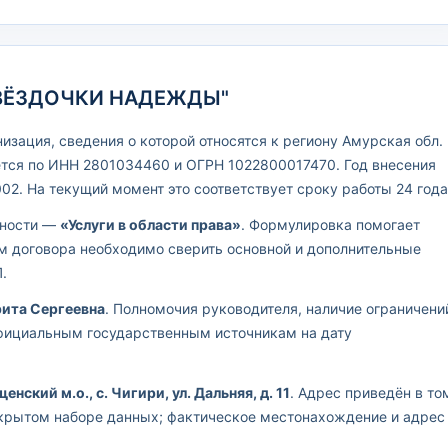
"ЗВЁЗДОЧКИ НАДЕЖДЫ"
зация, сведения о которой относятся к региону Амурская обл.
тся по ИНН 2801034460 и ОГРН 1022800017470. Год внесения
02. На текущий момент это соответствует сроку работы 24 года
ьности —
«Услуги в области права»
. Формулировка помогает
ем договора необходимо сверить основной и дополнительные
.
ита Сергеевна
. Полномочия руководителя, наличие ограничени
официальным государственным источникам на дату
нский м.о., с. Чигири, ул. Дальняя, д. 11
. Адрес приведён в то
ткрытом наборе данных; фактическое местонахождение и адрес