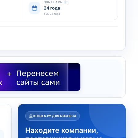
ОПЫТ НА РЫНКЕ
24 года
с 2002 года
КПШКА.РУ ДЛЯ БИЗНЕСА
Находите компании,