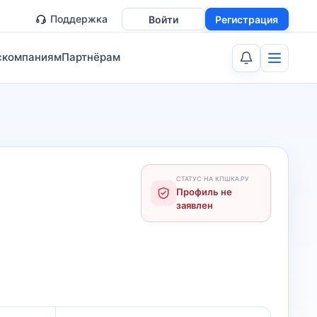
Поддержка
Войти
Регистрация
скомпаниям
Партнёрам
СТАТУС НА КПШКА.РУ
Профиль не
заявлен