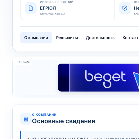
ИСТОЧНИК СВЕДЕНИЙ
ВЕ
ЕГРЮЛ
Н
открытые данные
вла
О компании
Реквизиты
Деятельность
Контак
РЕКЛАМА
О КОМПАНИИ
Основные сведения