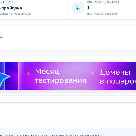
РИФИКАЦИЯ
КОНТАКТНЫЕ КАНАЛЫ
е пройдена
1
делец не подтверждён
из открытых сведений
ты