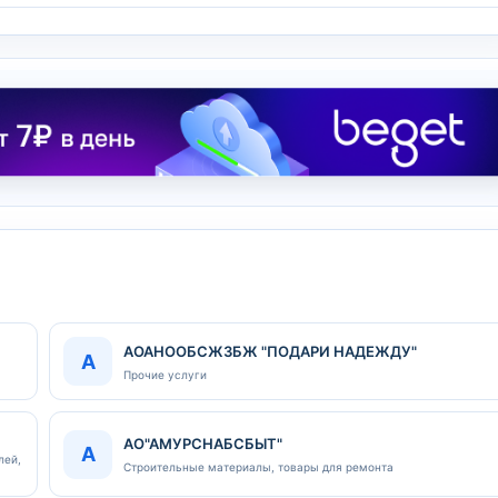
АОАНООБСЖЗБЖ "ПОДАРИ НАДЕЖДУ"
А
Прочие услуги
АО"АМУРСНАБСБЫТ"
А
лей,
Строительные материалы, товары для ремонта