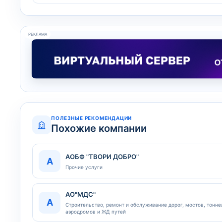
РЕКЛАМА
ПОЛЕЗНЫЕ РЕКОМЕНДАЦИИ
Похожие компании
АОБФ "ТВОРИ ДОБРО"
А
Прочие услуги
АО"МДС"
А
Строительство, ремонт и обслуживание дорог, мостов, тонне
аэродромов и ЖД путей