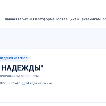
Главная
Тарифы
О платформе
Поставщикам
Заказчикам
Го
СВЕДЕНИЯ ИЗ ЕГРЮЛ
И НАДЕЖДЫ"
официальным сведениям
1022800017470
24 года на рынке