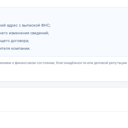
кий адрес с выпиской ФНС;
него изменения сведений;
ущего договора;
ителя компании.
чением о финансовом состоянии, благонадёжности или деловой репутации