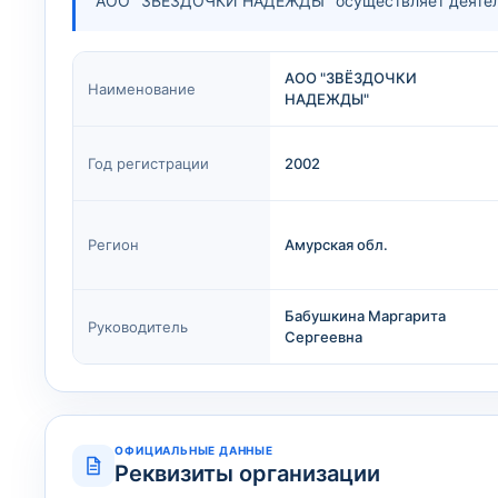
АОО "ЗВЁЗДОЧКИ НАДЕЖДЫ" осуществляет деятельн
АОО "ЗВЁЗДОЧКИ
Наименование
НАДЕЖДЫ"
Год регистрации
2002
Регион
Амурская обл.
Бабушкина Маргарита
Руководитель
Сергеевна
ОФИЦИАЛЬНЫЕ ДАННЫЕ
Реквизиты организации