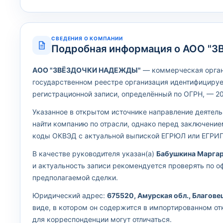
СВЕДЕНИЯ О КОМПАНИИ
Подробная информация о АОО 
АОО "ЗВЁЗДОЧКИ НАДЕЖДЫ"
— коммерческая органи
государственном реестре организация идентифицируе
регистрационной записи, определённый по ОГРН, — 20
Указанное в открытом источнике направление деятел
найти компанию по отрасли, однако перед заключени
коды ОКВЭД с актуальной выпиской ЕГРЮЛ или ЕГРИП
В качестве руководителя указан(а)
Бабушкина Маргар
и актуальность записи рекомендуется проверять по 
предполагаемой сделки.
Юридический адрес:
675520, Амурская обл., Благовеще
виде, в котором он содержится в импортированном о
для корреспонденции могут отличаться.