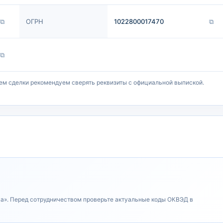
⧉
ОГРН
1022800017470
⧉
⧉
ем сделки рекомендуем сверять реквизиты с официальной выпиской.
ва». Перед сотрудничеством проверьте актуальные коды ОКВЭД в