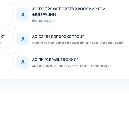
АО ТО ПРОФСПОРТТУР РОССИЙСКОЙ
А
ФЕДЕРАЦИИ
Прочие услуги
К"
АО СЗ "БЕЛОГОРСКСТРОЙ"
А
й
Строительство, ремонт и реконструкция зданий и сооружений
АО ПК "СЕРЫШЕВСКИЙ"
А
Аренда и лизинг недвижимости, обмен, приватизация