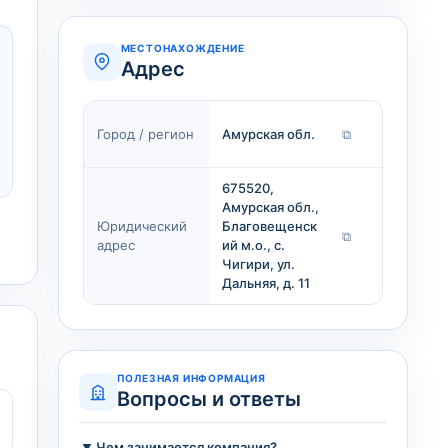
МЕСТОНАХОЖДЕНИЕ
Адрес
Город / регион
Амурская обл.
⧉
675520,
Амурская обл.,
Юридический
Благовещенск
⧉
адрес
ий м.о., с.
Чигири, ул.
Дальняя, д. 11
ПОЛЕЗНАЯ ИНФОРМАЦИЯ
Вопросы и ответы
Чем занимается компания?