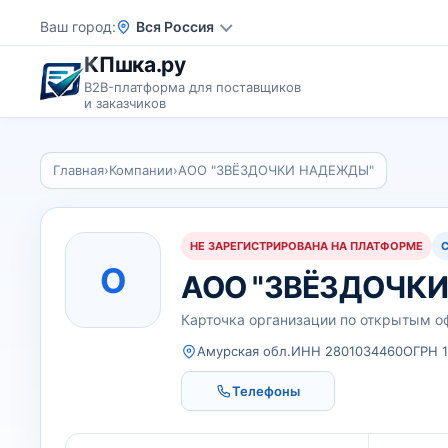
Ваш город
Вся Россия
КПшка.ру
B2B-платформа для поставщиков
и заказчиков
Главная
›
Компании
›
АОО "ЗВЁЗДОЧКИ НАДЕЖДЫ"
НЕ ЗАРЕГИСТРИРОВАНА НА ПЛАТФОРМЕ
О
АОО "ЗВЁЗДОЧК
Карточка организации по открытым 
Амурская обл.
ИНН 2801034460
ОГРН 
Телефоны