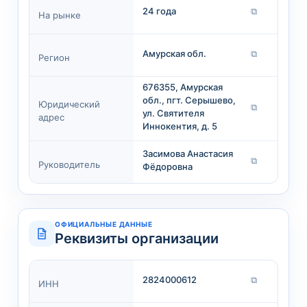
24 года
⧉
На рынке
Амурская обл.
⧉
Регион
676355, Амурская
обл., пгт. Серышево,
Юридический
⧉
ул. Святителя
адрес
Иннокентия, д. 5
Засимова Анастасия
⧉
Руководитель
Фёдоровна
ОФИЦИАЛЬНЫЕ ДАННЫЕ
Реквизиты организации
2824000612
⧉
ИНН