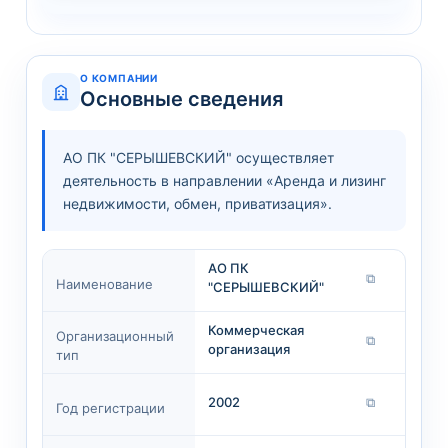
О КОМПАНИИ
Основные сведения
АО ПК "СЕРЫШЕВСКИЙ" осуществляет
деятельность в направлении «Аренда и лизинг
недвижимости, обмен, приватизация».
АО ПК
⧉
Наименование
"СЕРЫШЕВСКИЙ"
Коммерческая
Организационный
⧉
организация
тип
2002
⧉
Год регистрации