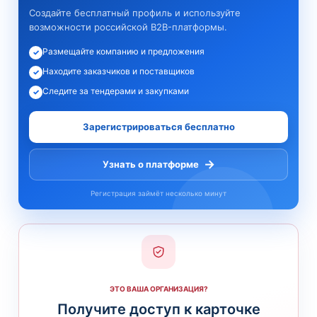
Создайте бесплатный профиль и используйте
возможности российской B2B-платформы.
Размещайте компанию и предложения
✓
Находите заказчиков и поставщиков
✓
Следите за тендерами и закупками
✓
Зарегистрироваться бесплатно
→
Узнать о платформе
Регистрация займёт несколько минут
ЭТО ВАША ОРГАНИЗАЦИЯ?
Получите доступ к карточке