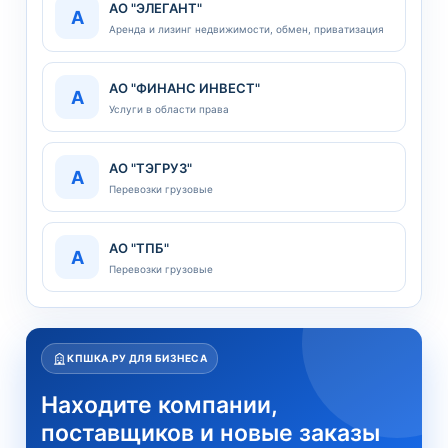
АО "ЭЛЕГАНТ"
А
Аренда и лизинг недвижимости, обмен, приватизация
АО "ФИНАНС ИНВЕСТ"
А
Услуги в области права
АО "ТЭГРУЗ"
А
Перевозки грузовые
АО "ТПБ"
А
Перевозки грузовые
КПШКА.РУ ДЛЯ БИЗНЕСА
Находите компании,
поставщиков и новые заказы