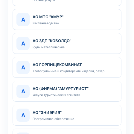
Прочие услуги
АО МТС "АМУР"
А
Растениеводство
АО ЗДП "КОБОЛДО"
А
Руды металлические
АО ГОРПИЩЕКОМБИНАТ
А
Хлебобулочные и кондитерские изделия, сахар
АО (ФИРМА) "АМУРТУРИСТ"
А
Услуги туристических агентств
АО "ЭНИЭРИЯ"
А
Программное обеспечение