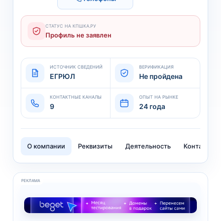
СТАТУС НА КПШКА.РУ
Профиль не заявлен
ИСТОЧНИК СВЕДЕНИЙ
ВЕРИФИКАЦИЯ
ЕГРЮЛ
Не пройдена
КОНТАКТНЫЕ КАНАЛЫ
ОПЫТ НА РЫНКЕ
9
24 года
О компании
Реквизиты
Деятельность
Контакты
РЕКЛАМА