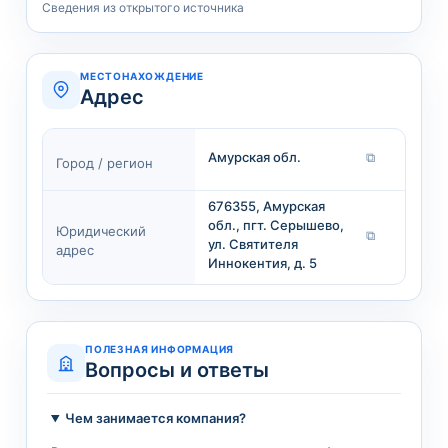
Сведения из открытого источника
МЕСТОНАХОЖДЕНИЕ
Адрес
Амурская обл.
⧉
Город / регион
676355, Амурская
обл., пгт. Серышево,
Юридический
⧉
ул. Святителя
адрес
Иннокентия, д. 5
ПОЛЕЗНАЯ ИНФОРМАЦИЯ
Вопросы и ответы
Чем занимается компания?