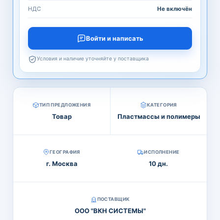
НДС
Не включён
Войти и написать
Условия и наличие уточняйте у поставщика
ТИП ПРЕДЛОЖЕНИЯ
КАТЕГОРИЯ
Товар
Пластмассы и полимеры
ГЕОГРАФИЯ
ИСПОЛНЕНИЕ
г. Москва
10 дн.
ПОСТАВЩИК
ООО "ВКН СИСТЕМЫ"