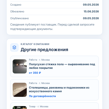
Создано
09.05.2026
Обновлено
15.06.2026
Опубликовано
09.05.2026
Сведения публикует поставщик. Перед сделкой запросите
подтверждающие документы.
КАТАЛОГ КОМПАНИИ
Другие предложения
Работа · г. Москва
Полусухая стяжка пола — выравнивание под
любое покрытие
от 350 ₽
Работа · г. Москва
Столешницы, раковины и подоконники из
искусственного камня
По договорённости
Товар · г. Москва