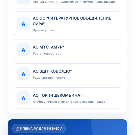
Аренда и лизинг недвижимости, обмен, приватизация
АО ОО "ЛИТЕРАТУРНОЕ ОБЪЕДИНЕНИЕ
А
ЛИРА"
Прочие услуги
АО МТС "АМУР"
А
Растениеводство
АО ЗДП "КОБОЛДО"
А
Руды металлические
АО ГОРПИЩЕКОМБИНАТ
А
Хлебобулочные и кондитерские изделия, сахар
КПШКА.РУ ДЛЯ БИЗНЕСА