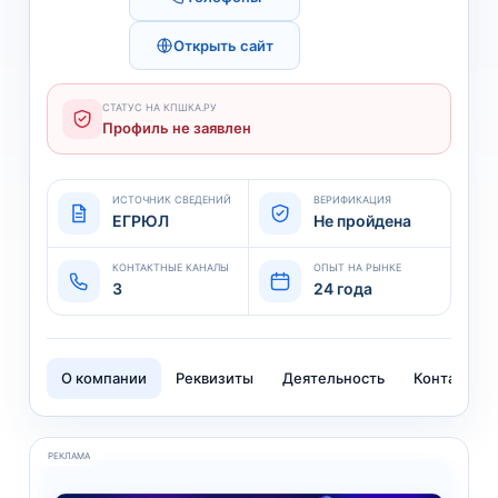
Открыть сайт
СТАТУС НА КПШКА.РУ
Профиль не заявлен
ИСТОЧНИК СВЕДЕНИЙ
ВЕРИФИКАЦИЯ
ЕГРЮЛ
Не пройдена
КОНТАКТНЫЕ КАНАЛЫ
ОПЫТ НА РЫНКЕ
3
24 года
О компании
Реквизиты
Деятельность
Контакты
РЕКЛАМА