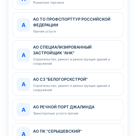
Розничная торговля
АО ТО ПРОФСПОРТТУР РОССИЙСКОЙ
А
ФЕДЕРАЦИИ
Прочие услуги
АО СПЕЦИАЛИЗИРОВАННЫЙ
ЗАСТРОЙЩИК "АНК"
А
Строительство, ремонт и реконструкция зданий и
сооружений
АО СЗ "БЕЛОГОРСКСТРОЙ"
А
Строительство, ремонт и реконструкция зданий и
сооружений
АО РЕЧНОЙ ПОРТ ДЖАЛИНДА
А
Транспортные услуги прочие
АО ПК "СЕРЫШЕВСКИЙ"
А