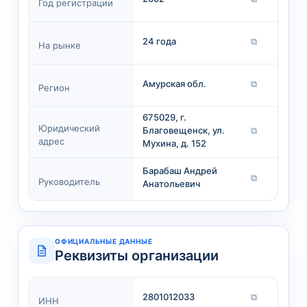
Год регистрации
24 года
⧉
На рынке
Амурская обл.
⧉
Регион
675029, г.
Юридический
Благовещенск, ул.
⧉
адрес
Мухина, д. 152
Барабаш Андрей
⧉
Руководитель
Анатольевич
ОФИЦИАЛЬНЫЕ ДАННЫЕ
Реквизиты организации
2801012033
⧉
ИНН