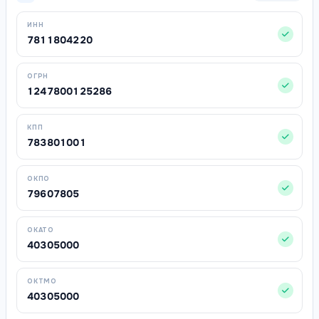
ИНН
7811804220
ОГРН
1247800125286
КПП
783801001
ОКПО
79607805
ОКАТО
40305000
ОКТМО
40305000