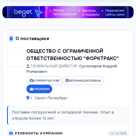
О поставщике
ОБЩЕСТВО С ОГРАНИЧЕННОЙ
ОТВЕТСТВЕННОСТЬЮ "ФОРКТРАКС"
ГЕНЕРАЛЬНЫЙ ДИРЕКТОР:
Суслопаров Андрей
Романович
КОММЕРЧЕСКАЯ
ВЕРИФИЦИРОВАНА
ПРЕМИУМ
г. Санкт-Петербург
Поставки погрузочной и складской техники. Опыт в
отрасли более 13 лет.
РЕКВИЗИТЫ КОМПАНИИ
10 ПОЛЕЙ