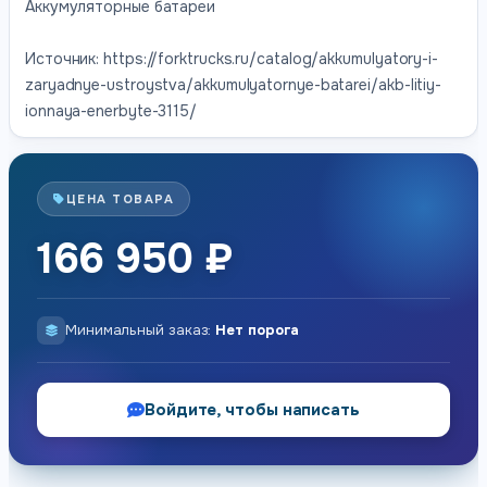
Аккумуляторные батареи
Источник: https://forktrucks.ru/catalog/akkumulyatory-i-
zaryadnye-ustroystva/akkumulyatornye-batarei/akb-litiy-
ionnaya-enerbyte-3115/
ЦЕНА ТОВАРА
166 950 ₽
Минимальный заказ:
Нет порога
Войдите, чтобы написать