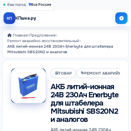
Ваш город
Вся Россия
КПшка.ру
КП
Главная
Предложения
Ремонт аварийно-восстановительный
АКБ литий-ионная 24В 230Ач Enerbyte для штабелера
Mitsubishi SBS20N2 и аналогов
ТОВАР
РЕМОНТ АВАРИЙНО-В
АКБ литий-ионная
24В 230Ач Enerbyte
для штабелера
Mitsubishi SBS20N2
и аналогов
АКБ литий-ионная 24В 230Ач