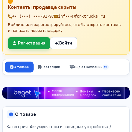
Контакты продавца скрыты
+• (•••) •••-01-97
inf•••@forktrucks.ru
Войдите или зарегистрируйтесь, чтобы открыть контакты
и написать через площадку.
Регистрация
Войти
О товаре
Поставщик
Ещё от компании
12
О товаре
Категория: Аккумуляторы и зарядные устройства /