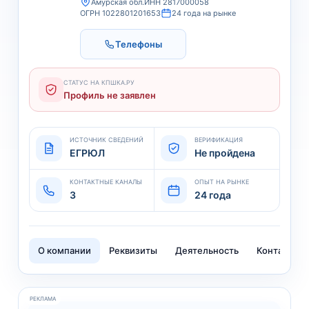
Амурская обл.
ИНН 2817000058
ОГРН 1022801201653
24 года на рынке
Телефоны
СТАТУС НА КПШКА.РУ
Профиль не заявлен
ИСТОЧНИК СВЕДЕНИЙ
ВЕРИФИКАЦИЯ
ЕГРЮЛ
Не пройдена
КОНТАКТНЫЕ КАНАЛЫ
ОПЫТ НА РЫНКЕ
3
24 года
О компании
Реквизиты
Деятельность
Контакты
РЕКЛАМА