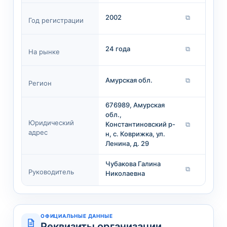
2002
⧉
Год регистрации
24 года
⧉
На рынке
Амурская обл.
⧉
Регион
676989, Амурская
обл.,
Юридический
Константиновский р-
⧉
адрес
н, с. Коврижка, ул.
Ленина, д. 29
Чубакова Галина
⧉
Руководитель
Николаевна
ОФИЦИАЛЬНЫЕ ДАННЫЕ
Реквизиты организации