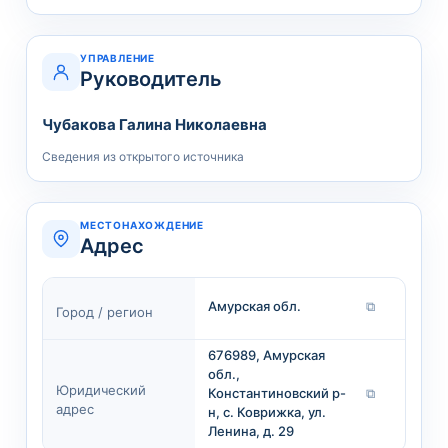
УПРАВЛЕНИЕ
Руководитель
Чубакова Галина Николаевна
Сведения из открытого источника
МЕСТОНАХОЖДЕНИЕ
Адрес
Амурская обл.
⧉
Город / регион
676989, Амурская
обл.,
Юридический
Константиновский р-
⧉
адрес
н, с. Коврижка, ул.
Ленина, д. 29