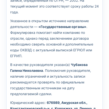
записи, определённый по ОГРН, — 2002. На
текущий момент это соответствует сроку работы 24
года.
Указанное в открытом источнике направление
деятельности —
«Государственные органы»
.
Формулировка помогает найти компанию по
отрасли, однако перед заключением договора
необходимо сверить основной и дополнительные
коды ОКВЭД с актуальной выпиской ЕГРЮЛ или
ЕГРИП.
В качестве руководителя указан(а)
Чубакова
Галина Николаевна
. Полномочия руководителя,
наличие ограничений и актуальность записи
рекомендуется проверять по официальным
государственным источникам на дату
предполагаемой сделки.
Юридический адрес:
676989, Амурская обл.,
Константиновский р-н, с. Коврижка, ул. Ленина, д.