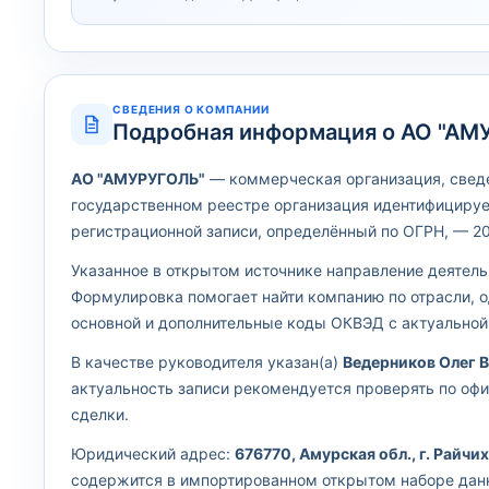
СВЕДЕНИЯ О КОМПАНИИ
Подробная информация о АО "АМ
АО "АМУРУГОЛЬ"
— коммерческая организация, сведен
государственном реестре организация идентифицируе
регистрационной записи, определённый по ОГРН, — 201
Указанное в открытом источнике направление деятел
Формулировка помогает найти компанию по отрасли, 
основной и дополнительные коды ОКВЭД с актуально
В качестве руководителя указан(а)
Ведерников Олег 
актуальность записи рекомендуется проверять по оф
сделки.
Юридический адрес:
676770, Амурская обл., г. Райчих
содержится в импортированном открытом наборе дан