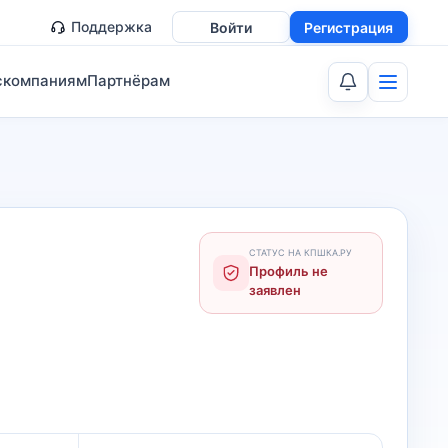
Поддержка
Войти
Регистрация
скомпаниям
Партнёрам
СТАТУС НА КПШКА.РУ
Профиль не
заявлен