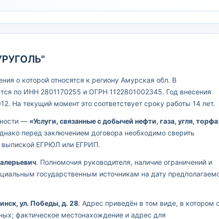
УРУГОЛЬ"
ия о которой относятся к региону Амурская обл. В
тся по ИНН 2801170255 и ОГРН 1122801002345. Год внесения
2. На текущий момент это соответствует сроку работы 14 лет.
ьности —
«Услуги, связанные с добычей нефти, газа, угля, торфа
однако перед заключением договора необходимо сверить
й выпиской ЕГРЮЛ или ЕГРИП.
Валерьевич
. Полномочия руководителя, наличие ограничений и
ициальным государственным источникам на дату предполагаем
инск, ул. Победы, д. 28
. Адрес приведён в том виде, в котором 
ных; фактическое местонахождение и адрес для