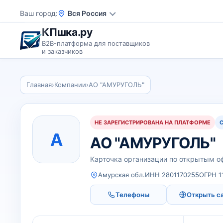
Ваш город
Вся Россия
КПшка.ру
B2B-платформа для поставщиков
и заказчиков
Главная
›
Компании
›
АО "АМУРУГОЛЬ"
НЕ ЗАРЕГИСТРИРОВАНА НА ПЛАТФОРМЕ
А
АО "АМУРУГОЛЬ"
Карточка организации по открытым 
Амурская обл.
ИНН 2801170255
ОГРН 1
Телефоны
Открыть с