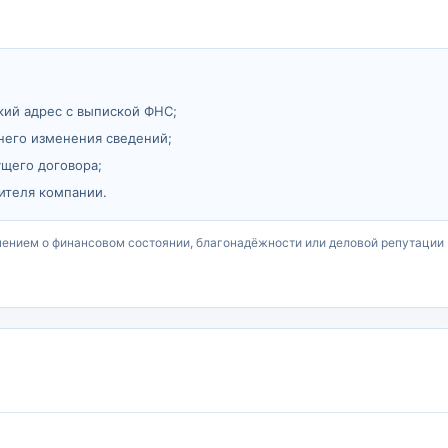
кий адрес с выпиской ФНС;
него изменения сведений;
ущего договора;
ителя компании.
чением о финансовом состоянии, благонадёжности или деловой репутации