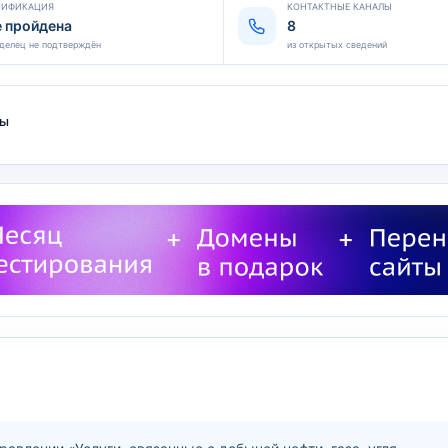
РИФИКАЦИЯ
КОНТАКТНЫЕ КАНАЛЫ
е пройдена
8
делец не подтверждён
из открытых сведений
ты