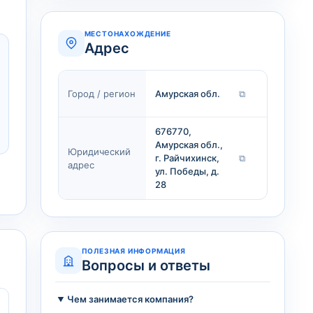
МЕСТОНАХОЖДЕНИЕ
Адрес
Город / регион
Амурская обл.
⧉
676770,
Амурская обл.,
Юридический
г. Райчихинск,
⧉
адрес
ул. Победы, д.
28
ПОЛЕЗНАЯ ИНФОРМАЦИЯ
Вопросы и ответы
Чем занимается компания?