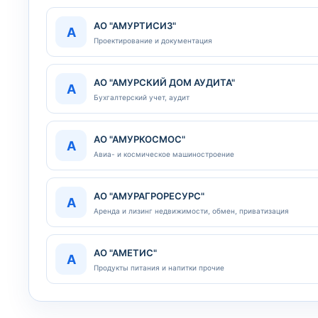
АО "АМУРТИСИЗ"
А
Проектирование и документация
АО "АМУРСКИЙ ДОМ АУДИТА"
А
Бухгалтерский учет, аудит
АО "АМУРКОСМОС"
А
Авиа- и космическое машиностроение
АО "АМУРАГРОРЕСУРС"
А
Аренда и лизинг недвижимости, обмен, приватизация
АО "АМЕТИС"
А
Продукты питания и напитки прочие