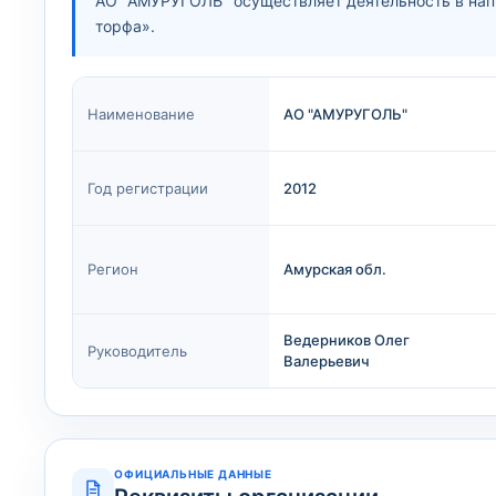
АО "АМУРУГОЛЬ" осуществляет деятельность в напра
торфа».
Наименование
АО "АМУРУГОЛЬ"
Год регистрации
2012
Регион
Амурская обл.
Ведерников Олег
Руководитель
Валерьевич
ОФИЦИАЛЬНЫЕ ДАННЫЕ