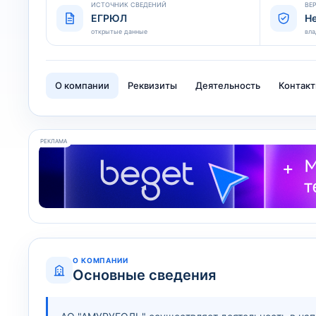
ИСТОЧНИК СВЕДЕНИЙ
ВЕ
ЕГРЮЛ
Н
открытые данные
вла
О компании
Реквизиты
Деятельность
Контак
РЕКЛАМА
О КОМПАНИИ
Основные сведения