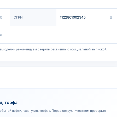
⧉
ОГРН
1122801002345
⧉
⧉
ем сделки рекомендуем сверять реквизиты с официальной выпиской.
ля, торфа
обычей нефти, газа, угля, торфа». Перед сотрудничеством проверьте