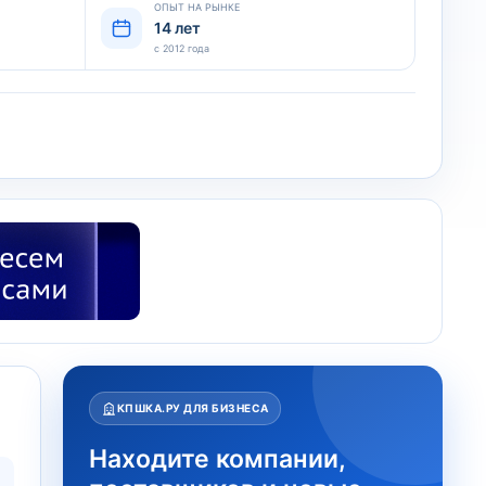
ОПЫТ НА РЫНКЕ
14 лет
с 2012 года
КПШКА.РУ ДЛЯ БИЗНЕСА
Находите компании,