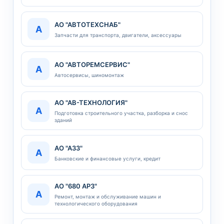
АО "АВТОТЕХСНАБ"
А
Запчасти для транспорта, двигатели, аксеcсуары
АО "АВТОРЕМСЕРВИС"
А
Автосервисы, шиномонтаж
АО "АВ-ТЕХНОЛОГИЯ"
А
Подготовка строительного участка, разборка и снос
зданий
АО "А33"
А
Банковские и финансовые услуги, кредит
АО "680 АРЗ"
А
Ремонт, монтаж и обслуживание машин и
технологического оборудования