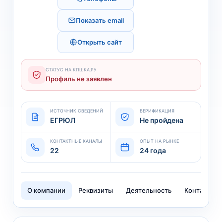
Показать email
Открыть сайт
СТАТУС НА КПШКА.РУ
Профиль не заявлен
ИСТОЧНИК СВЕДЕНИЙ
ВЕРИФИКАЦИЯ
ЕГРЮЛ
Не пройдена
КОНТАКТНЫЕ КАНАЛЫ
ОПЫТ НА РЫНКЕ
22
24 года
О компании
Реквизиты
Деятельность
Контакты