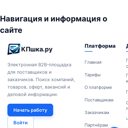
Навигация и информация о
сайте
Платформа
КПшка.ру
Главная
Электронная B2B-площадка
для поставщиков и
Тарифы
заказчиков. Поиск компаний,
товаров, оферт, вакансий и
О платформе
деловой информации.
Поставщикам
Начать работу
Заказчикам
Войти
Партнёрам