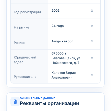
2002
⧉
Год регистрации
24 года
⧉
На рынке
Амурская обл.
⧉
Регион
675000, г.
Юридический
Благовещенск, ул.
⧉
адрес
Чайковского, д. 7
Колотов Борис
⧉
Руководитель
Анатольевич
ОФИЦИАЛЬНЫЕ ДАННЫЕ
Реквизиты организации