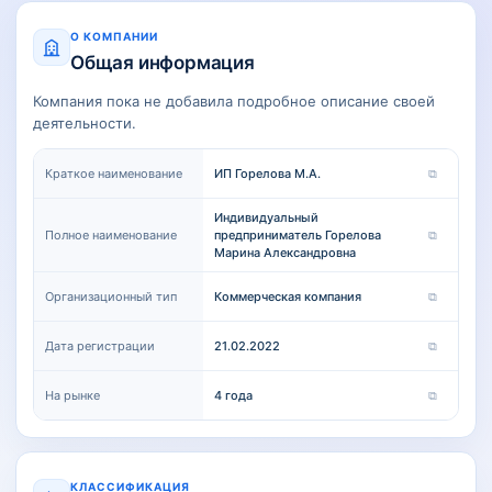
О КОМПАНИИ
Общая информация
Компания пока не добавила подробное описание своей
деятельности.
Краткое наименование
ИП Горелова М.А.
⧉
Индивидуальный
Полное наименование
предприниматель Горелова
⧉
Марина Александровна
Организационный тип
Коммерческая компания
⧉
Дата регистрации
21.02.2022
⧉
На рынке
4 года
⧉
КЛАССИФИКАЦИЯ