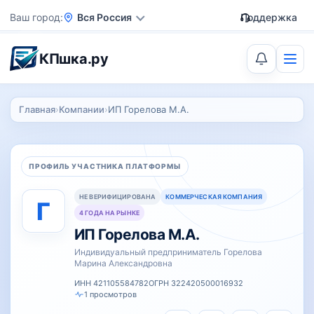
Ваш город
Вся Россия
Поддержка
КПшка.ру
Главная
›
Компании
›
ИП Горелова М.А.
ПРОФИЛЬ УЧАСТНИКА ПЛАТФОРМЫ
НЕ ВЕРИФИЦИРОВАНА
КОММЕРЧЕСКАЯ КОМПАНИЯ
Г
4 ГОДА НА РЫНКЕ
ИП Горелова М.А.
Индивидуальный предприниматель Горелова
Марина Александровна
ИНН 421105584782
ОГРН 322420500016932
1 просмотров