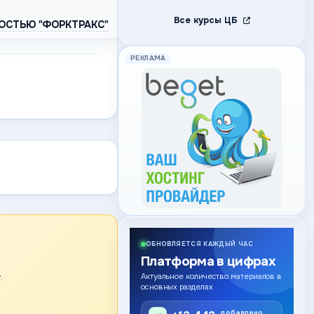
Все курсы ЦБ
ОСТЬЮ "ФОРКТРАКС"
РЕКЛАМА
ОБНОВЛЯЕТСЯ КАЖДЫЙ ЧАС
Платформа в цифрах
.
Актуальное количество материалов в
основных разделах
добавлено