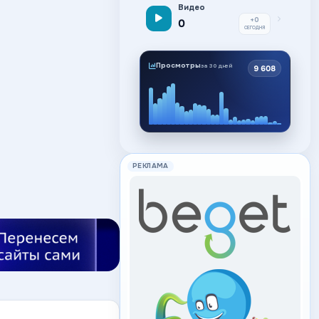
Видео
+0
0
СЕГОДНЯ
Просмотры
за 30 дней
9 608
РЕКЛАМА