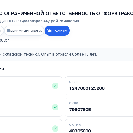
С ОГРАНИЧЕННОЙ ОТВЕТСТВЕННОСТЬЮ "ФОРКТРАКС
ДИРЕКТОР:
Суслопаров Андрей Романович
Я
ВЕРИФИЦИРОВАНА
ПРЕМИУМ
рбург
 складской техники. Опыт в отрасли более 13 лет.
ИИ
ОГРН
1247800125286
ОКПО
79607805
ОКТМО
40305000