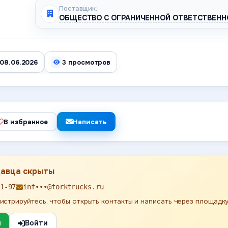
Поставщик:
ОБЩЕСТВО С ОГРАНИЧЕННОЙ ОТВЕТСТВЕНН
 08.06.2026
3 просмотров
В избранное
Написать
давца скрыты
1-97
inf•••@forktrucks.ru
истрируйтесь, чтобы открыть контакты и написать через площадку
я
Войти