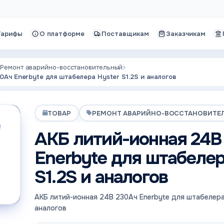
Тарифы
О платформе
Поставщикам
Заказчикам
Ремонт аварийно-восстановительный
0Ач Enerbyte для штабелера Hyster S1.2S и аналогов
ТОВАР
РЕМОНТ АВАРИЙНО-ВОССТАНОВИТЕ
АКБ литий-ионная 24В
Enerbyte для штабелер
S1.2S и аналогов
АКБ литий-ионная 24В 230Ач Enerbyte для штабелера 
аналогов