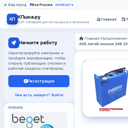
Ваш город
Вся Россия
КПшка.ру
КП
Главная
B2B-платформа для поставщиков и заказчиков
Главная
Предложения
Начните работу
АКБ литий-ионная 24В 23
Зарегистрируйте компанию и
пройдите верификацию, чтобы
открыть публикации, отклики и
рабочие разделы платформы.
Регистрация
Уже есть аккаунт? Войти
РЕКЛАМА