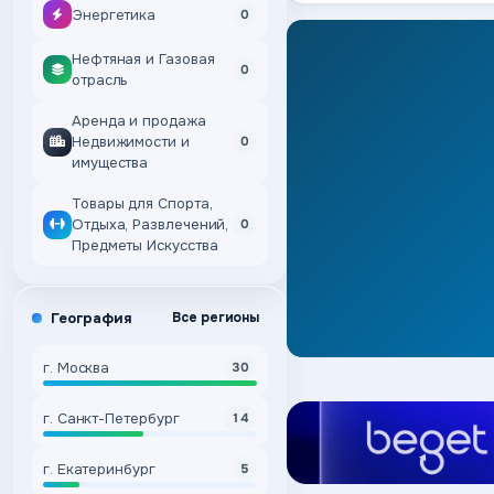
Энергетика
0
Нефтяная и Газовая
0
отрасль
Аренда и продажа
Недвижимости и
0
имущества
Товары для Спорта,
Отдыха, Развлечений,
0
Предметы Искусства
География
Все регионы
г. Москва
30
г. Санкт-Петербург
14
г. Екатеринбург
5