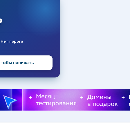
₽
:
Нет порога
чтобы написать