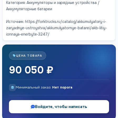
Категория: Аккумуляторы и зарядные устройства /
Аккумуляторные батареи
Источник: https://forktrucks.ru/catalog/akkumulyatory-i-
zaryadnye-ustroystva/akkumulyatornye-batarei/akb-litiy-
ionnaya-enerbyte-3247/
ЦЕНА ТОВАРА
90 050 ₽
Минимальный заказ:
Нет порога
Войдите, чтобы написать