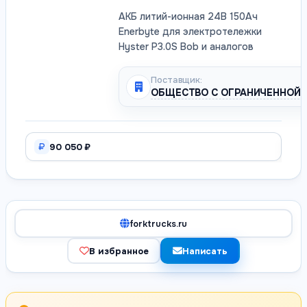
АКБ литий-ионная 24В 150Ач
Enerbyte для электротележки
Hyster P3.0S Bob и аналогов
Поставщик:
ОБЩЕСТВО С ОГРАНИЧЕННОЙ 
90 050 ₽
forktrucks.ru
В избранное
Написать