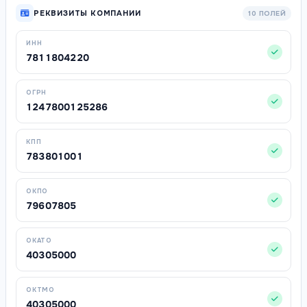
РЕКВИЗИТЫ КОМПАНИИ
10 ПОЛЕЙ
ИНН
7811804220
ОГРН
1247800125286
КПП
783801001
ОКПО
79607805
ОКАТО
40305000
ОКТМО
40305000