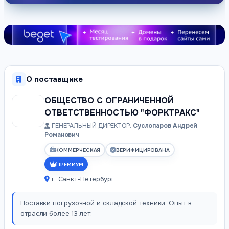
О поставщике
ОБЩЕСТВО С ОГРАНИЧЕННОЙ
ОТВЕТСТВЕННОСТЬЮ "ФОРКТРАКС"
ГЕНЕРАЛЬНЫЙ ДИРЕКТОР:
Суслопаров Андрей
Романович
КОММЕРЧЕСКАЯ
ВЕРИФИЦИРОВАНА
ПРЕМИУМ
г. Санкт-Петербург
Поставки погрузочной и складской техники. Опыт в
отрасли более 13 лет.