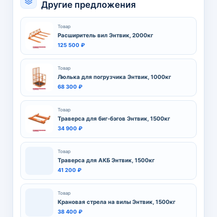
Другие предложения
Товар
Расширитель вил Энтвик, 2000кг
125 500 ₽
Товар
Люлька для погрузчика Энтвик, 1000кг
68 300 ₽
Товар
Траверса для биг-бэгов Энтвик, 1500кг
34 900 ₽
Товар
Траверса для АКБ Энтвик, 1500кг
41 200 ₽
Товар
Крановая стрела на вилы Энтвик, 1500кг
38 400 ₽