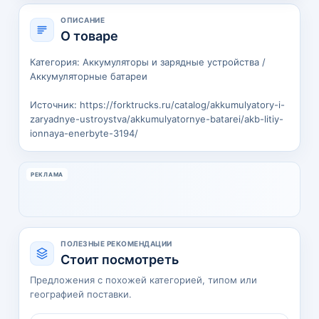
ОПИСАНИЕ
О товаре
Категория: Аккумуляторы и зарядные устройства /
Аккумуляторные батареи
Источник: https://forktrucks.ru/catalog/akkumulyatory-i-
zaryadnye-ustroystva/akkumulyatornye-batarei/akb-litiy-
ionnaya-enerbyte-3194/
РЕКЛАМА
ПОЛЕЗНЫЕ РЕКОМЕНДАЦИИ
Стоит посмотреть
Предложения с похожей категорией, типом или
географией поставки.