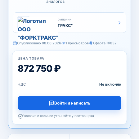
аналогов
Предложение компании
ООО "ФОРКТРАКС"
Опубликовано 08.06.2026
1 просмотров
Оферта №832
ЦЕНА ТОВАРА
872 750 ₽
НДС
Не включён
Войти и написать
Условия и наличие уточняйте у поставщика