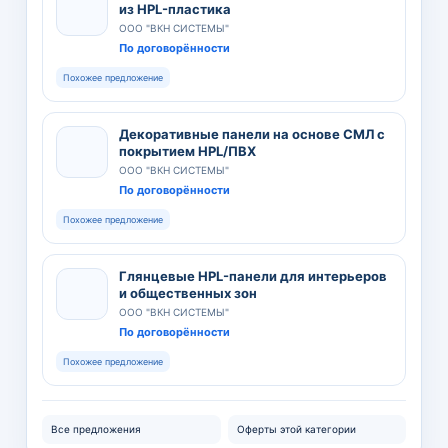
из HPL-пластика
ООО "ВКН СИСТЕМЫ"
По договорённости
Похожее предложение
Декоративные панели на основе СМЛ с
покрытием HPL/ПВХ
ООО "ВКН СИСТЕМЫ"
По договорённости
Похожее предложение
Глянцевые HPL-панели для интерьеров
и общественных зон
ООО "ВКН СИСТЕМЫ"
По договорённости
Похожее предложение
Все предложения
Оферты этой категории