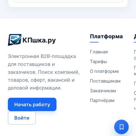
Платформа
Навигация и информация о сайт
КПшка.ру
Главная
Электронная B2B-площадка
Тарифы
для поставщиков и
О платформе
заказчиков. Поиск компаний,
товаров, оферт, вакансий и
Поставщикам
деловой информации.
Заказчикам
Партнёрам
Начать работу
Войти