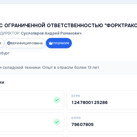
С ОГРАНИЧЕННОЙ ОТВЕТСТВЕННОСТЬЮ "ФОРКТРАКС
ДИРЕКТОР:
Суслопаров Андрей Романович
Я
ВЕРИФИЦИРОВАНА
ПРЕМИУМ
рбург
 складской техники. Опыт в отрасли более 13 лет.
ИИ
ОГРН
1247800125286
ОКПО
79607805