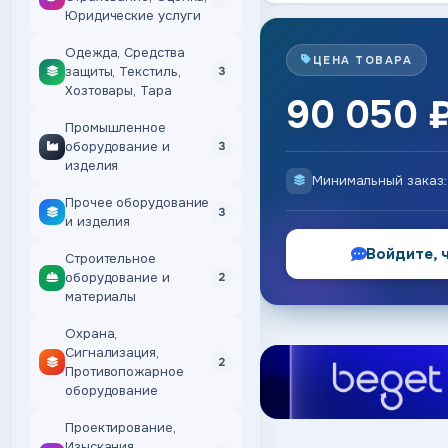
Юридические услуги
Одежда, Средства
ЦЕНА ТОВАРА
защиты, Текстиль,
3
Хозтовары, Тара
90 050 
Промышленное
оборудование и
3
изделия
Минимальный заказ
Прочее оборудование
3
и изделия
Войдите, 
Строительное
оборудование и
2
материалы
Охрана,
Сигнализация,
2
Противопожарное
оборудование
Проектирование,
Изыскания,