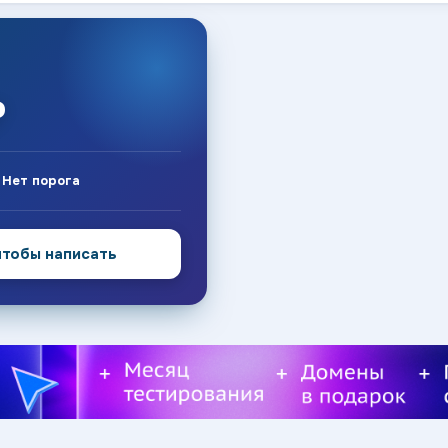
₽
:
Нет порога
чтобы написать