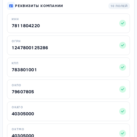
РЕКВИЗИТЫ КОМПАНИИ
10 ПОЛЕЙ
ИНН
7811804220
ОГРН
1247800125286
КПП
783801001
ОКПО
79607805
ОКАТО
40305000
ОКТМО
40305000