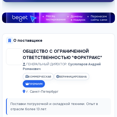
О поставщике
ОБЩЕСТВО С ОГРАНИЧЕННОЙ
ОТВЕТСТВЕННОСТЬЮ "ФОРКТРАКС"
ГЕНЕРАЛЬНЫЙ ДИРЕКТОР:
Суслопаров Андрей
Романович
КОММЕРЧЕСКАЯ
ВЕРИФИЦИРОВАНА
ПРЕМИУМ
г. Санкт-Петербург
Поставки погрузочной и складской техники. Опыт в
отрасли более 13 лет.