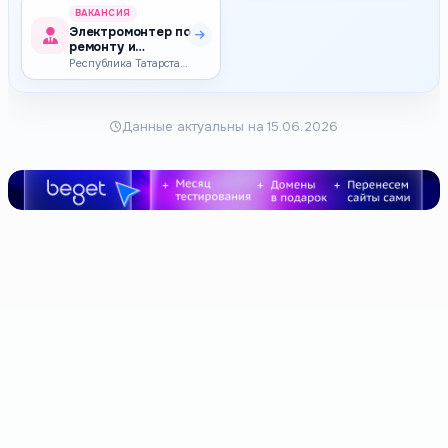
ВАКАНСИЯ
Электромонтер по
ремонту и
обслуживанию
Республика Татарстан (Татарстан) — 90 000–106 000 ₽
электрооборудов…
Данные актуальны на 15.06.2026