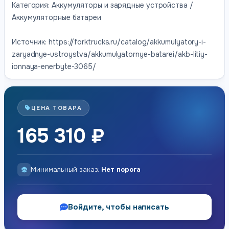
Категория: Аккумуляторы и зарядные устройства /
Аккумуляторные батареи
Источник: https://forktrucks.ru/catalog/akkumulyatory-i-
zaryadnye-ustroystva/akkumulyatornye-batarei/akb-litiy-
ionnaya-enerbyte-3065/
ЦЕНА ТОВАРА
165 310 ₽
Минимальный заказ:
Нет порога
Войдите, чтобы написать