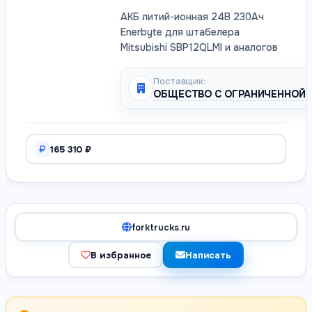
АКБ литий-ионная 24В 230Ач
Enerbyte для штабелера
Mitsubishi SBP12QLMI и аналогов
Поставщик:
ОБЩЕСТВО С ОГРАНИЧЕННОЙ 
165 310 ₽
forktrucks.ru
В избранное
Написать