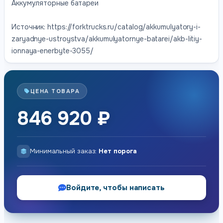
Аккумуляторные батареи
Источник: https://forktrucks.ru/catalog/akkumulyatory-i-
zaryadnye-ustroystva/akkumulyatornye-batarei/akb-litiy-
ionnaya-enerbyte-3055/
ЦЕНА ТОВАРА
846 920 ₽
Минимальный заказ:
Нет порога
Войдите, чтобы написать