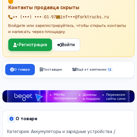
Контакты продавца скрыты
+• (•••) •••-01-97
inf•••@forktrucks.ru
Войдите или зарегистрируйтесь, чтобы открыть контакты
и написать через площадку.
Регистрация
Войти
О товаре
Поставщик
Ещё от компании
12
О товаре
Категория: Аккумуляторы и зарядные устройства /