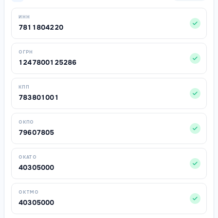
ИНН
7811804220
ОГРН
1247800125286
КПП
783801001
ОКПО
79607805
ОКАТО
40305000
ОКТМО
40305000