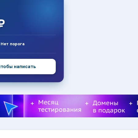
₽
:
Нет порога
чтобы написать