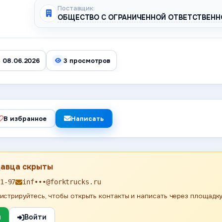
Поставщик:
ОБЩЕСТВО С ОГРАНИЧЕННОЙ ОТВЕТСТВЕНН
 08.06.2026
3 просмотров
В избранное
Написать
давца скрыты
1-97
inf•••@forktrucks.ru
истрируйтесь, чтобы открыть контакты и написать через площадку
я
Войти