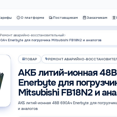
Тарифы
О платформе
Поставщикам
Заказчикам
Ремонт аварийно-восстановительный
Ач Enerbyte для погрузчика Mitsubishi FB18N2 и аналогов
ТОВАР
РЕМОНТ АВАРИЙНО-ВОССТАНОВИТЕ
АКБ литий-ионная 48В
Enerbyte для погрузчи
Mitsubishi FB18N2 и ан
АКБ литий-ионная 48В 690Ач Enerbyte для погрузчика
и аналогов