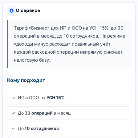
О сервисе
Тариф «Бизнес» для ИП и ООО на УСН 15%: до 30
операций в месяц, до 10 сотрудников. На режиме
«доходы минус расходы» правильный учёт
каждой расходной операции напрямую снижает
налоговую базу.
Кому подходит
✓ ИП и ООО на
УСН 15%
✓ До
30 операций
в месяц
✓ До
10 сотрудников