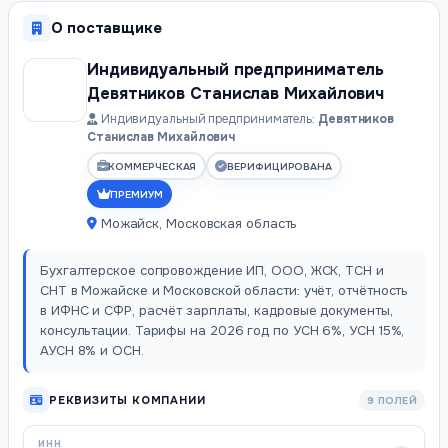
О поставщике
Индивидуальный предприниматель
Девятников Станислав Михайлович
Индивидуальный предприниматель:
Девятников
Станислав Михайлович
КОММЕРЧЕСКАЯ
ВЕРИФИЦИРОВАНА
ПРЕМИУМ
Можайск, Московская область
Бухгалтерское сопровождение ИП, ООО, ЖСК, ТСН и
СНТ в Можайске и Московской области: учёт, отчётность
в ИФНС и СФР, расчёт зарплаты, кадровые документы,
консультации. Тарифы на 2026 год по УСН 6%, УСН 15%,
АУСН 8% и ОСН.
РЕКВИЗИТЫ КОМПАНИИ
9 ПОЛЕЙ
ИНН