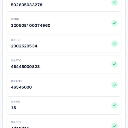
502805033278
ОГРН
320508100274960
ОКПО
2002520534
ОКАТО
46445000823
ОКТМО
46545000
ОКФС
16
ОКОГУ