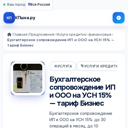
Ваш город
Вся Россия
КПшка.ру
КП
Главная
Предложения
Услуги кредитно-финансовые
Бухгалтерское сопровождение ИП и ООО на УСН 15% —
тариф Бизнес
УСЛУГА
УСЛУГИ КРЕДИТНО-
Бухгалтерское
сопровождение ИП
и ООО на УСН 15%
— тариф Бизнес
Бухгалтерское сопровождение
ИП и ООО на УСН 15%: до 30
операций в месяц, до 10