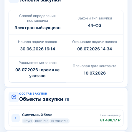
Способ определения
Закон и тип закупки
поставщика
44-ФЗ
Электронный аукцион
Начало подачи заявок
Окончание подачи заявок
30.06.2026 16:14
08.07.2026 14:34
Рассмотрение заявок
Плановая дата контракта
08.07.2026 · время не
10.07.2026
указано
СОСТАВ ЗАКУПКИ
Объекты закупки
(1)
Системный блок
Цена за единицу
1
81 486,17 ₽
Штука
ОКЕИ 796
ID 218071705