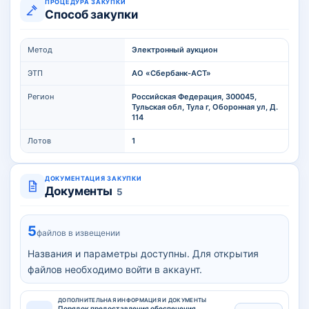
ПРОЦЕДУРА ЗАКУПКИ
Способ закупки
Метод
Электронный аукцион
ЭТП
АО «Сбербанк-АСТ»
Регион
Российская Федерация, 300045,
Тульская обл, Тула г, Оборонная ул, Д.
114
Лотов
1
ДОКУМЕНТАЦИЯ ЗАКУПКИ
Документы
5
5
файлов в извещении
Названия и параметры доступны. Для открытия
файлов необходимо войти в аккаунт.
ДОПОЛНИТЕЛЬНАЯ ИНФОРМАЦИЯ И ДОКУМЕНТЫ
Порядок предоставления обеспечения