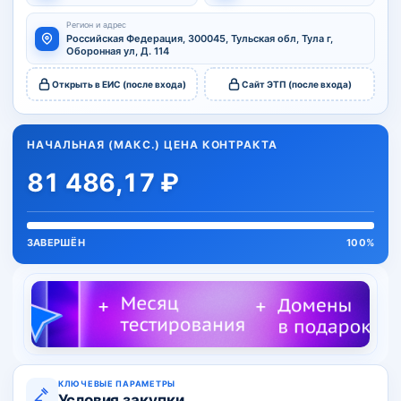
Регион и адрес
Российская Федерация, 300045, Тульская обл, Тула г,
Оборонная ул, Д. 114
Открыть в ЕИС (после входа)
Сайт ЭТП (после входа)
НАЧАЛЬНАЯ (МАКС.) ЦЕНА КОНТРАКТА
81 486,17 ₽
ЗАВЕРШЁН
100%
КЛЮЧЕВЫЕ ПАРАМЕТРЫ
Условия закупки