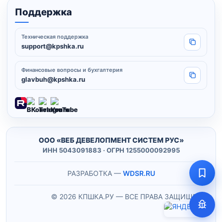
Поддержка
Техническая поддержка
Копировать
support@kpshka.ru
Финансовые вопросы и бухгалтерия
Копировать
glavbuh@kpshka.ru
ООО «ВЕБ ДЕВЕЛОПМЕНТ СИСТЕМ РУС»
ИНН 5043091883 · ОГРН 1255000092995
РАЗРАБОТКА —
WDSR.RU
© 2026 КПШКА.РУ — ВСЕ ПРАВА ЗАЩИЩЕНЫ