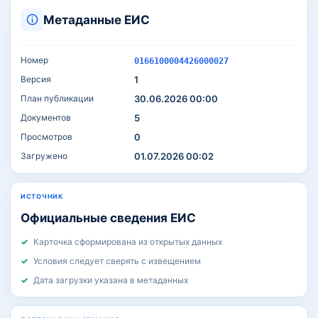
Метаданные ЕИС
Номер
0166100004426000027
Версия
1
План публикации
30.06.2026 00:00
Документов
5
Просмотров
0
Загружено
01.07.2026 00:02
ИСТОЧНИК
Официальные сведения ЕИС
Карточка сформирована из открытых данных
Условия следует сверять с извещением
Дата загрузки указана в метаданных