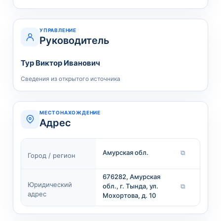
УПРАВЛЕНИЕ
Руководитель
Тур Виктор Иванович
Сведения из открытого источника
МЕСТОНАХОЖДЕНИЕ
Адрес
Амурская обл.
⧉
Город / регион
676282, Амурская
Юридический
обл., г. Тында, ул.
⧉
адрес
Мохортова, д. 10