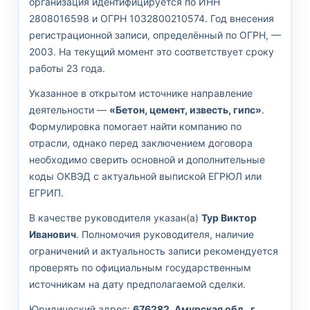
организация идентифицируется по ИНН
2808016598 и ОГРН 1032800210574. Год внесения
регистрационной записи, определённый по ОГРН, —
2003. На текущий момент это соответствует сроку
работы 23 года.
Указанное в открытом источнике направление
деятельности —
«Бетон, цемент, известь, гипс»
.
Формулировка помогает найти компанию по
отрасли, однако перед заключением договора
необходимо сверить основной и дополнительные
коды ОКВЭД с актуальной выпиской ЕГРЮЛ или
ЕГРИП.
В качестве руководителя указан(а)
Тур Виктор
Иванович
. Полномочия руководителя, наличие
ограничений и актуальность записи рекомендуется
проверять по официальным государственным
источникам на дату предполагаемой сделки.
Юридический адрес:
676282, Амурская обл., г.