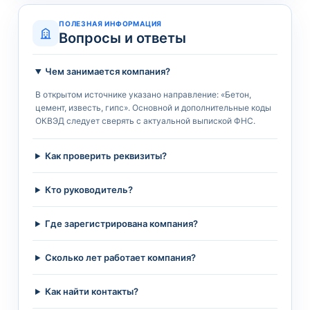
ПОЛЕЗНАЯ ИНФОРМАЦИЯ
Вопросы и ответы
Чем занимается компания?
В открытом источнике указано направление: «Бетон,
цемент, известь, гипс». Основной и дополнительные коды
ОКВЭД следует сверять с актуальной выпиской ФНС.
Как проверить реквизиты?
Кто руководитель?
Где зарегистрирована компания?
Сколько лет работает компания?
Как найти контакты?