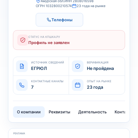
Амурская обл.
ИНН 2808016598
ОГРН 1032800210574
23 года на рынке
Телефоны
СТАТУС НА КПШКА.РУ
Профиль не заявлен
ИСТОЧНИК СВЕДЕНИЙ
ВЕРИФИКАЦИЯ
ЕГРЮЛ
Не пройдена
КОНТАКТНЫЕ КАНАЛЫ
ОПЫТ НА РЫНКЕ
7
23 года
О компании
Реквизиты
Деятельность
Контакты
РЕКЛАМА