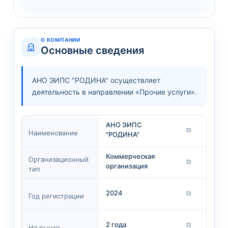
О КОМПАНИИ
Основные сведения
АНО ЭИПС "РОДИНА" осуществляет
деятельность в направлении «Прочие услуги».
АНО ЭИПС
⧉
Наименование
"РОДИНА"
Коммерческая
Организационный
⧉
организация
тип
2024
⧉
Год регистрации
2 года
⧉
На рынке