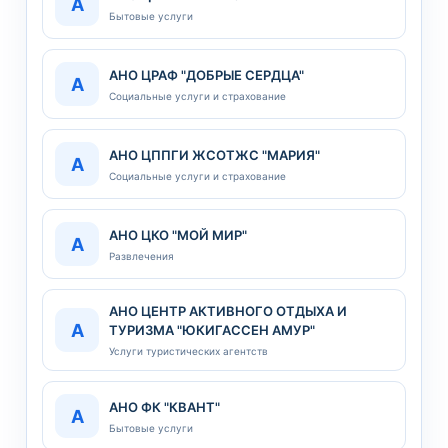
А
Бытовые услуги
АНО ЦРАФ "ДОБРЫЕ СЕРДЦА"
А
Социальные услуги и страхование
АНО ЦППГИ ЖСОТЖС "МАРИЯ"
А
Социальные услуги и страхование
АНО ЦКО "МОЙ МИР"
А
Развлечения
АНО ЦЕНТР АКТИВНОГО ОТДЫХА И
А
ТУРИЗМА "ЮКИГАССЕН АМУР"
Услуги туристических агентств
АНО ФК "КВАНТ"
А
Бытовые услуги