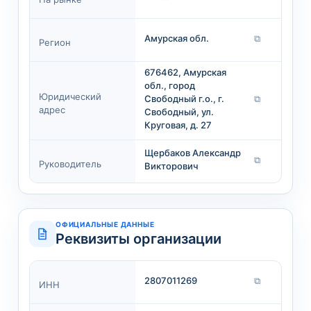
Амурская обл.
⧉
Регион
676462, Амурская
обл., город
Юридический
Свободный г.о., г.
⧉
адрес
Свободный, ул.
Круговая, д. 27
Щербаков Александр
⧉
Руководитель
Викторович
ОФИЦИАЛЬНЫЕ ДАННЫЕ
Реквизиты организации
2807011269
⧉
ИНН