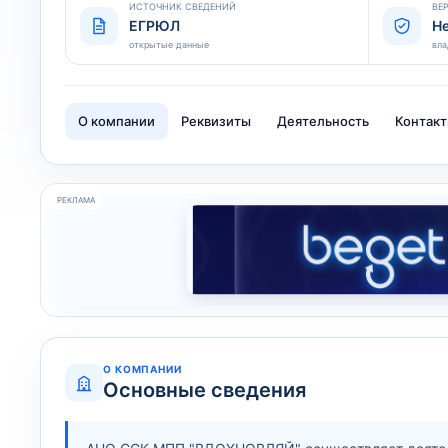
ИСТОЧНИК СВЕДЕНИЙ
ВЕ
ЕГРЮЛ
Н
открытые данные
вла
О компании
Реквизиты
Деятельность
Контак
РЕКЛАМА
О КОМПАНИИ
Основные сведения