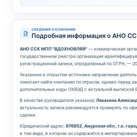
СВЕДЕНИЯ О КОМПАНИИ
Подробная информация о АНО С
АНО ССК МПП "ВДОХНОВЛЯЙ"
— коммерческая органи
государственном реестре организация идентифицируе
регистрационной записи, определённый по ОГРН, — 20
Указанное в открытом источнике направление деятел
помогает найти компанию по отрасли, однако перед з
дополнительные коды ОКВЭД с актуальной выпиской 
В качестве руководителя указан(а)
Левахина Алексан
актуальность записи рекомендуется проверять по оф
сделки.
Юридический адрес:
676852, Амурская обл., г.о. горо
в том виде, в котором он содержится в импортирова