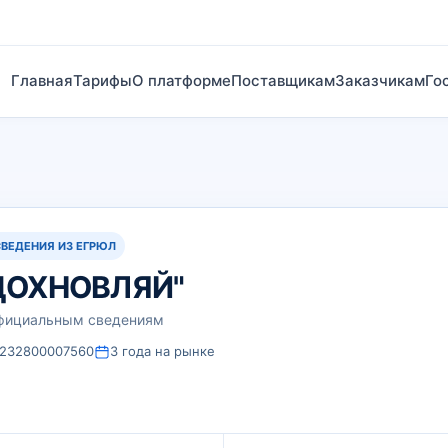
Главная
Тарифы
О платформе
Поставщикам
Заказчикам
Го
СВЕДЕНИЯ ИЗ ЕГРЮЛ
ДОХНОВЛЯЙ"
официальным сведениям
1232800007560
3 года на рынке