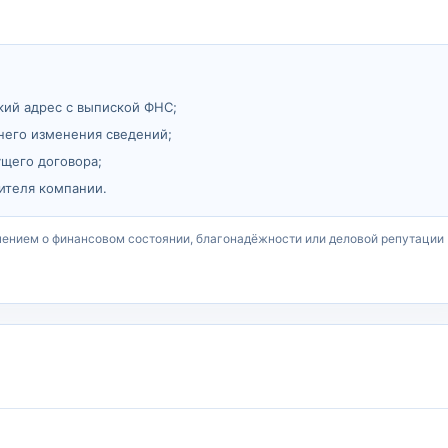
кий адрес с выпиской ФНС;
него изменения сведений;
ущего договора;
ителя компании.
чением о финансовом состоянии, благонадёжности или деловой репутации