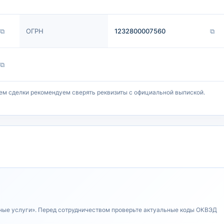
⧉
ОГРН
1232800007560
⧉
⧉
ем сделки рекомендуем сверять реквизиты с официальной выпиской.
ные услуги». Перед сотрудничеством проверьте актуальные коды ОКВЭД