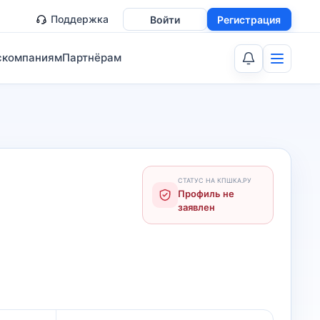
Поддержка
Войти
Регистрация
скомпаниям
Партнёрам
СТАТУС НА КПШКА.РУ
Профиль не
заявлен