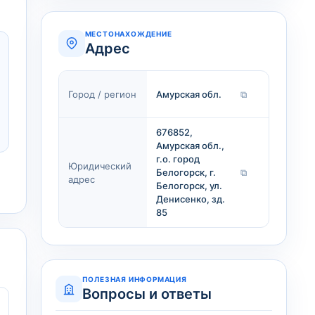
МЕСТОНАХОЖДЕНИЕ
Адрес
Город / регион
Амурская обл.
⧉
676852,
Амурская обл.,
г.о. город
Юридический
Белогорск, г.
⧉
адрес
Белогорск, ул.
Денисенко, зд.
85
ПОЛЕЗНАЯ ИНФОРМАЦИЯ
Вопросы и ответы