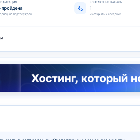
РИФИКАЦИЯ
КОНТАКТНЫЕ КАНАЛЫ
е пройдена
1
делец не подтверждён
из открытых сведений
ты