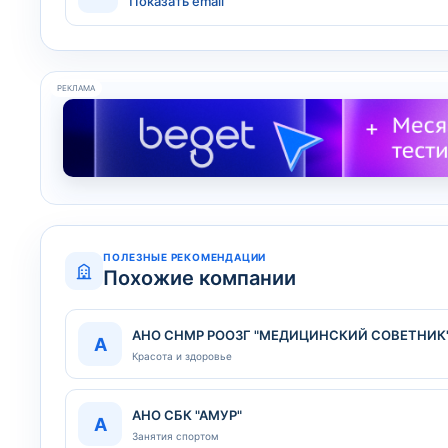
Показать email
РЕКЛАМА
ПОЛЕЗНЫЕ РЕКОМЕНДАЦИИ
Похожие компании
АНО СНМР РООЗГ "МЕДИЦИНСКИЙ СОВЕТНИК
А
Красота и здоровье
АНО СБК "АМУР"
А
Занятия спортом