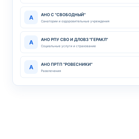
АНО С "СВОБОДНЫЙ"
А
Санатории и оздоровительные учреждения
АНО РПУ СВО И ДЛОВЗ "ГЕРАКЛ"
А
Социальные услуги и страхование
АНО ПРТП "РОВЕСНИКИ"
А
Развлечения