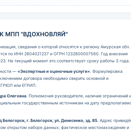
СК МПП "ВДОХНОВЛЯЙ"
зация, сведения о которой относятся к региону Амурская обл.
тся по ИНН 2804021237 и ОГРН 1232800007560. Год внесения
23. На текущий момент это соответствует сроку работы 3 года.
ьности —
«Экспертные и оценочные услуги»
. Формулировка
аключением договора необходимо сверить основной и
ЕГРЮЛ или ЕГРИП.
дра Олеговна
. Полномочия руководителя, наличие ограничений 
ициальным государственным источникам на дату предполагаем
д Белогорск, г. Белогорск, ул. Денисенко, зд. 85
. Адрес приведё
нном открытом наборе данных; фактическое местонахождение и