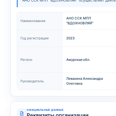
АНО ССК МПП "ВДОХНОВЛЯЙ" осуществляет деятель
АНО ССК МПП
Наименование
"ВДОХНОВЛЯЙ"
Год регистрации
2023
Регион
Амурская обл.
Левахина Александра
Руководитель
Олеговна
ОФИЦИАЛЬНЫЕ ДАННЫЕ
Реквизиты организации