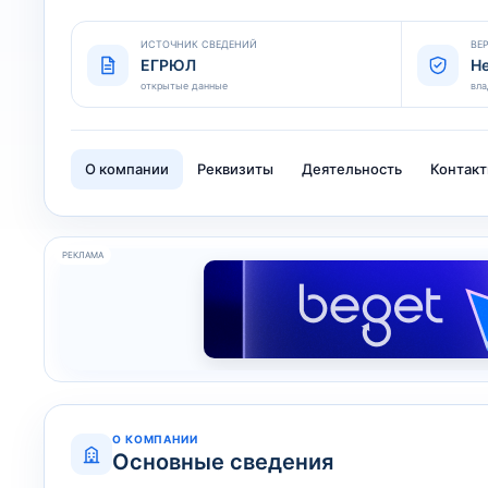
ИСТОЧНИК СВЕДЕНИЙ
ВЕ
ЕГРЮЛ
Н
открытые данные
вла
О компании
Реквизиты
Деятельность
Контак
РЕКЛАМА
О КОМПАНИИ
Основные сведения