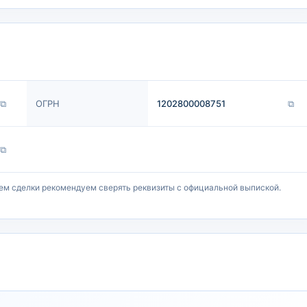
⧉
ОГРН
1202800008751
⧉
⧉
ем сделки рекомендуем сверять реквизиты с официальной выпиской.