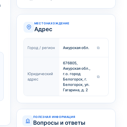
й
МЕСТОНАХОЖДЕНИЕ
Адрес
Город / регион
Амурская обл.
⧉
676805,
Амурская обл.,
Юридический
г.о. город
⧉
адрес
Белогорск, г.
Белогорск, ул.
Гагарина, д. 2
ПОЛЕЗНАЯ ИНФОРМАЦИЯ
Вопросы и ответы