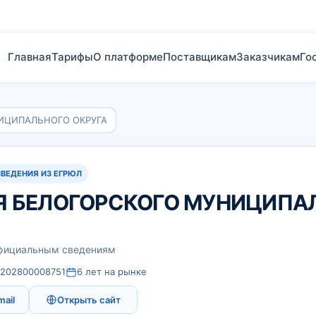
Главная
Тарифы
О платформе
Поставщикам
Заказчикам
Го
ИЦИПАЛЬНОГО ОКРУГА
СВЕДЕНИЯ ИЗ ЕГРЮЛ
 БЕЛОГОРСКОГО МУНИЦИПА
официальным сведениям
1202800008751
6 лет на рынке
mail
Открыть сайт