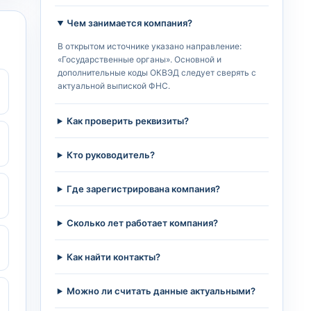
Чем занимается компания?
В открытом источнике указано направление:
«Государственные органы». Основной и
дополнительные коды ОКВЭД следует сверять с
актуальной выпиской ФНС.
Как проверить реквизиты?
Кто руководитель?
Где зарегистрирована компания?
Сколько лет работает компания?
Как найти контакты?
Можно ли считать данные актуальными?