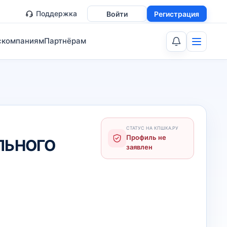
Поддержка
Войти
Регистрация
скомпаниям
Партнёрам
СТАТУС НА КПШКА.РУ
Профиль не
ЛЬНОГО
заявлен