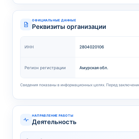
ОФИЦИАЛЬНЫЕ ДАННЫЕ
Реквизиты организации
ИНН
2804020106
Регион регистрации
Амурская обл.
Сведения показаны в информационных целях. Перед заключени
НАПРАВЛЕНИЕ РАБОТЫ
Деятельность