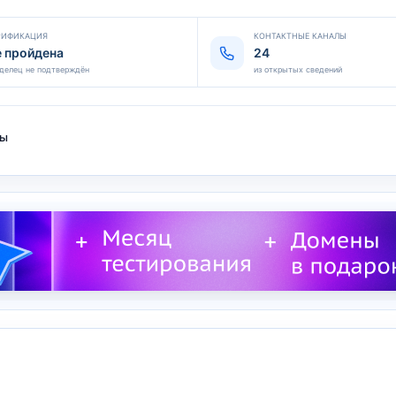
РИФИКАЦИЯ
КОНТАКТНЫЕ КАНАЛЫ
е пройдена
24
делец не подтверждён
из открытых сведений
ты