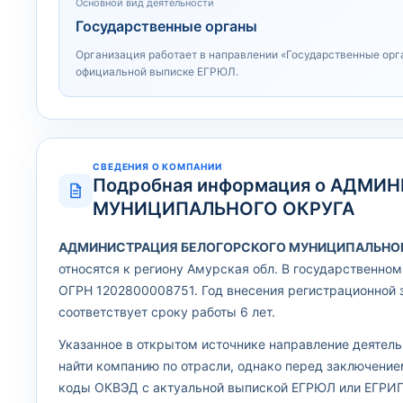
Основной вид деятельности
Государственные органы
Организация работает в направлении «Государственные орг
официальной выписке ЕГРЮЛ.
СВЕДЕНИЯ О КОМПАНИИ
Подробная информация о АДМ
МУНИЦИПАЛЬНОГО ОКРУГА
АДМИНИСТРАЦИЯ БЕЛОГОРСКОГО МУНИЦИПАЛЬНОГ
относятся к региону Амурская обл. В государственно
ОГРН 1202800008751. Год внесения регистрационной 
соответствует сроку работы 6 лет.
Указанное в открытом источнике направление деятел
найти компанию по отрасли, однако перед заключени
коды ОКВЭД с актуальной выпиской ЕГРЮЛ или ЕГРИП