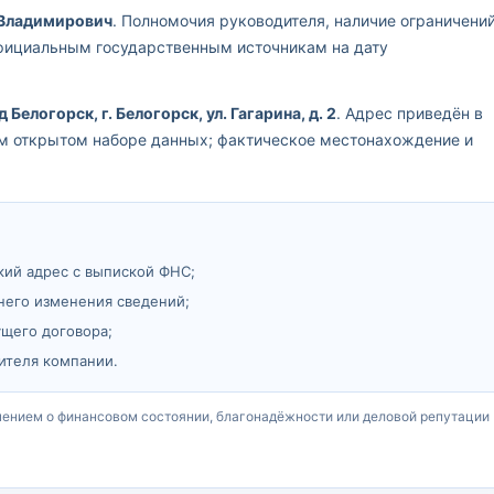
 Владимирович
. Полномочия руководителя, наличие ограничени
официальным государственным источникам на дату
 Белогорск, г. Белогорск, ул. Гагарина, д. 2
. Адрес приведён в
ом открытом наборе данных; фактическое местонахождение и
кий адрес с выпиской ФНС;
него изменения сведений;
ущего договора;
ителя компании.
чением о финансовом состоянии, благонадёжности или деловой репутации