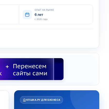
ОПЫТ НА РЫНКЕ
6 лет
с 2020 года
КПШКА.РУ ДЛЯ БИЗНЕСА