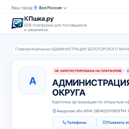
Ваш город
Вся Россия
КПшка.ру
B2B-платформа для поставщиков
и заказчиков
Главная
›
Компании
›
АДМИНИСТРАЦИЯ БЕЛОГОРСКОГО МУН
НЕ ЗАРЕГИСТРИРОВАНА НА ПЛАТФОРМЕ
А
АДМИНИСТРАЦИЯ
ОКРУГА
Карточка организации по открытым 
Амурская обл.
ИНН 2804020106
ОГРН 
Телефоны
Показать e