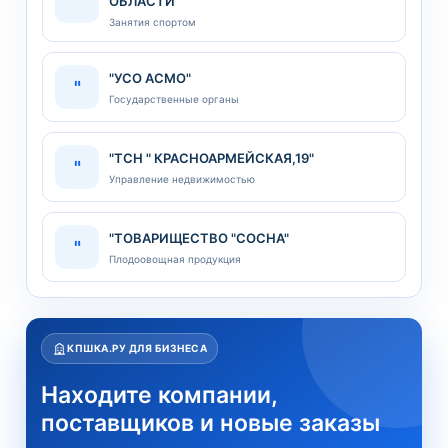
"
ОБЛАСТИ"
Занятия спортом
"УСО АСМО"
"
Государственные органы
"ТСН " КРАСНОАРМЕЙСКАЯ,19"
"
Управление недвижимостью
"ТОВАРИЩЕСТВО "СОСНА"
"
Плодоовощная продукция
КПШКА.РУ ДЛЯ БИЗНЕСА
Находите компании,
поставщиков и новые заказы