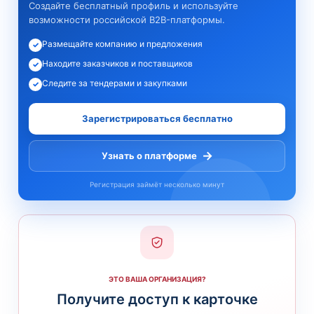
Создайте бесплатный профиль и используйте
возможности российской B2B-платформы.
Размещайте компанию и предложения
✓
Находите заказчиков и поставщиков
✓
Следите за тендерами и закупками
✓
Зарегистрироваться бесплатно
→
Узнать о платформе
Регистрация займёт несколько минут
ЭТО ВАША ОРГАНИЗАЦИЯ?
Получите доступ к карточке