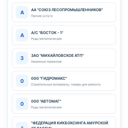
АА "СОЮЗ ЛЕСОПРОМЫШЛЕННИКОВ"
А
Прочие услуги
А/С "ВОСТОК - 1"
А
Руды металлические
3АО "МИХАЙЛОВСКОЕ АТП"
3
Наземные перевозки
000 "ГИДРОМАКС"
0
Строительные материалы, товары для ремонта
000 "АВТОМАГ"
0
Руды металлические
"ФЕДЕРАЦИЯ КИКБОКСИНГА АМУРСКОЙ