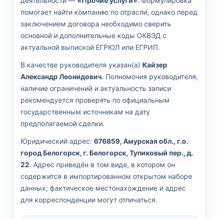
деятельности —
«Прочие услуги»
. Формулировка
помогает найти компанию по отрасли, однако перед
заключением договора необходимо сверить
основной и дополнительные коды ОКВЭД с
актуальной выпиской ЕГРЮЛ или ЕГРИП.
В качестве руководителя указан(а)
Кайзер
Александр Леонидович
. Полномочия руководителя,
наличие ограничений и актуальность записи
рекомендуется проверять по официальным
государственным источникам на дату
предполагаемой сделки.
Юридический адрес:
676859, Амурская обл., г.о.
город Белогорск, г. Белогорск, Тупиковый пер., д.
22
. Адрес приведён в том виде, в котором он
содержится в импортированном открытом наборе
данных; фактическое местонахождение и адрес
для корреспонденции могут отличаться.