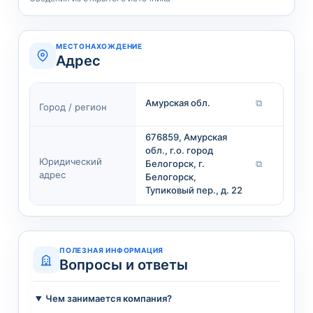
МЕСТОНАХОЖДЕНИЕ
Адрес
Амурская обл.
⧉
Город / регион
676859, Амурская
обл., г.о. город
Юридический
Белогорск, г.
⧉
адрес
Белогорск,
Тупиковый пер., д. 22
ПОЛЕЗНАЯ ИНФОРМАЦИЯ
Вопросы и ответы
Чем занимается компания?