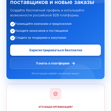
поставщиков и новые заказы
Создайте бесплатный профиль и используйте
возможности российской B2B-платформы.
Размещайте компанию и предложения
✓
Находите заказчиков и поставщиков
✓
Следите за тендерами и закупками
✓
Зарегистрироваться бесплатно
→
Узнать о платформе
Регистрация займёт несколько минут
ЭТО ВАША ОРГАНИЗАЦИЯ?