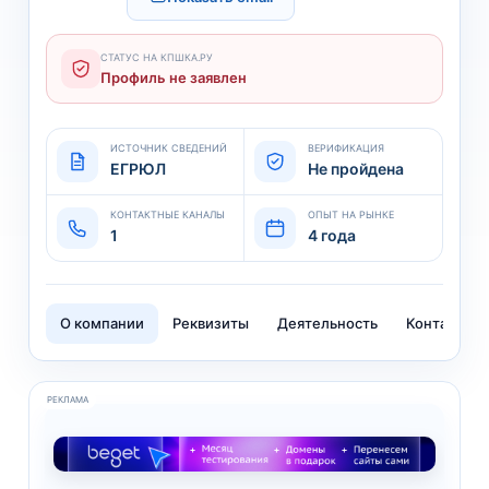
СТАТУС НА КПШКА.РУ
Профиль не заявлен
ИСТОЧНИК СВЕДЕНИЙ
ВЕРИФИКАЦИЯ
ЕГРЮЛ
Не пройдена
КОНТАКТНЫЕ КАНАЛЫ
ОПЫТ НА РЫНКЕ
1
4 года
О компании
Реквизиты
Деятельность
Контакты
РЕКЛАМА