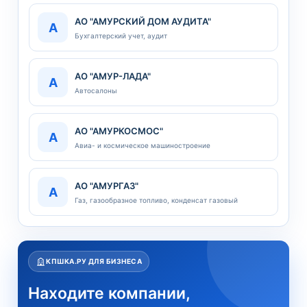
АО "АМУРСКИЙ ДОМ АУДИТА"
А
Бухгалтерский учет, аудит
АО "АМУР-ЛАДА"
А
Автосалоны
АО "АМУРКОСМОС"
А
Авиа- и космическое машиностроение
АО "АМУРГАЗ"
А
Газ, газообразное топливо, конденсат газовый
КПШКА.РУ ДЛЯ БИЗНЕСА
Находите компании,