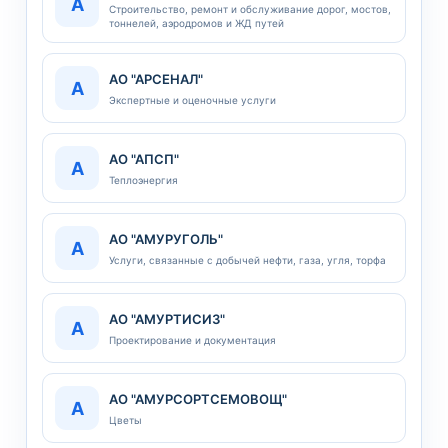
А
Строительство, ремонт и обслуживание дорог, мостов,
тоннелей, аэродромов и ЖД путей
АО "АРСЕНАЛ"
А
Экспертные и оценочные услуги
АО "АПСП"
А
Теплоэнергия
АО "АМУРУГОЛЬ"
А
Услуги, связанные с добычей нефти, газа, угля, торфа
АО "АМУРТИСИЗ"
А
Проектирование и документация
АО "АМУРСОРТСЕМОВОЩ"
А
Цветы