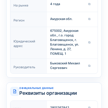
4 года
⧉
На рынке
Амурская обл.
⧉
Регион
675002, Амурская
обл., г.о. город
Благовещенск, г.
Юридический
⧉
Благовещенск, ул.
адрес
Ленина, д. 27,
ПОМЕЩ. 1
Быковский Михаил
⧉
Руководитель
Сергеевич
ОФИЦИАЛЬНЫЕ ДАННЫЕ
Реквизиты организации
2801267842
⧉