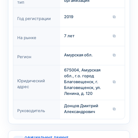
организация
тип
2019
⧉
Год регистрации
7 лет
⧉
На рынке
Амурская обл.
⧉
Регион
675004, Амурская
обл., г.о. город
Юридический
Благовещенск, г.
⧉
адрес
Благовещенск, ул.
Ленина, д. 120
Донцов Дмитрий
⧉
Руководитель
Александрович
ОФИЦИАЛЬНЫЕ ДАННЫЕ