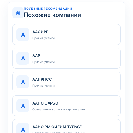
ПОЛЕЗНЫЕ РЕКОМЕНДАЦИИ
Похожие компании
ААСИРР
А
Прочие услуги
ААР
А
Прочие услуги
ААПРПСС
А
Прочие услуги
ААНО САРБО
А
Социальные услуги и страхование
ААНО РМ ОИ "ИМПУЛЬС"
А
Социальные услуги и страхование