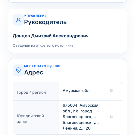
УПРАВЛЕНИЕ
Руководитель
Донцов Дмитрий Александрович
Сведения из открытого источника
МЕСТОНАХОЖДЕНИЕ
Адрес
Амурская обл.
⧉
Город / регион
675004, Амурская
обл., г.о. город
Юридический
Благовещенск, г.
⧉
адрес
Благовещенск, ул.
Ленина, д. 120