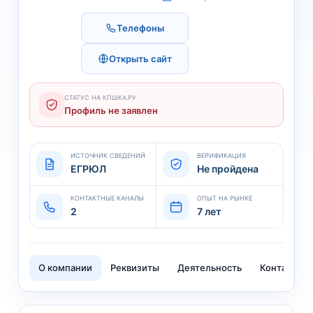
Телефоны
Открыть сайт
СТАТУС НА КПШКА.РУ
Профиль не заявлен
ИСТОЧНИК СВЕДЕНИЙ
ВЕРИФИКАЦИЯ
ЕГРЮЛ
Не пройдена
КОНТАКТНЫЕ КАНАЛЫ
ОПЫТ НА РЫНКЕ
2
7 лет
О компании
Реквизиты
Деятельность
Контакты