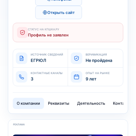
Открыть сайт
СТАТУС НА КПШКА.РУ
Профиль не заявлен
ИСТОЧНИК СВЕДЕНИЙ
ВЕРИФИКАЦИЯ
ЕГРЮЛ
Не пройдена
КОНТАКТНЫЕ КАНАЛЫ
ОПЫТ НА РЫНКЕ
3
9 лет
О компании
Реквизиты
Деятельность
Контакты
РЕКЛАМА