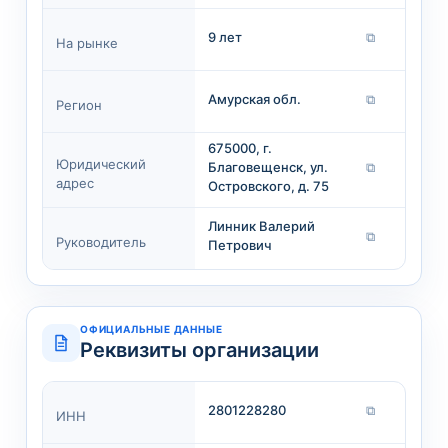
9 лет
⧉
На рынке
Амурская обл.
⧉
Регион
675000, г.
Юридический
Благовещенск, ул.
⧉
адрес
Островского, д. 75
Линник Валерий
⧉
Руководитель
Петрович
ОФИЦИАЛЬНЫЕ ДАННЫЕ
Реквизиты организации
2801228280
⧉
ИНН