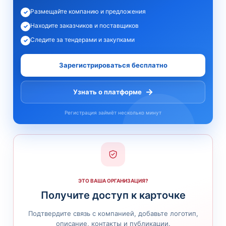
Размещайте компанию и предложения
✓
Находите заказчиков и поставщиков
✓
Следите за тендерами и закупками
✓
Зарегистрироваться бесплатно
→
Узнать о платформе
Регистрация займёт несколько минут
ЭТО ВАША ОРГАНИЗАЦИЯ?
Получите доступ к карточке
Подтвердите связь с компанией, добавьте логотип,
описание, контакты и публикации.