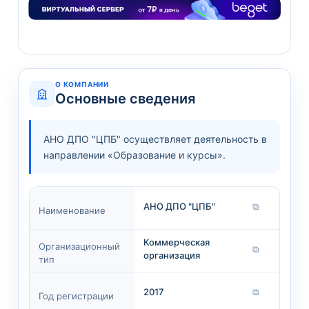
О КОМПАНИИ
Основные сведения
АНО ДПО "ЦПБ" осуществляет деятельность в
направлении «Образование и курсы».
АНО ДПО "ЦПБ"
⧉
Наименование
Коммерческая
Организационный
⧉
организация
тип
2017
⧉
Год регистрации