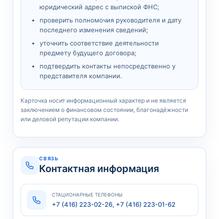
юридический адрес с выпиской ФНС;
проверить полномочия руководителя и дату
последнего изменения сведений;
уточнить соответствие деятельности
предмету будущего договора;
подтвердить контакты непосредственно у
представителя компании.
Карточка носит информационный характер и не является
заключением о финансовом состоянии, благонадёжности
или деловой репутации компании.
СВЯЗЬ
Контактная информация
СТАЦИОНАРНЫЕ ТЕЛЕФОНЫ
+7 (416) 223-02-26, +7 (416) 223-01-62