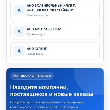
АНО ВОЛЕЙБОЛЬНЫЙ КЛУБ Г.
А
БЛАГОВЕЩЕНСКА "ТАЙФУН"
Занятия спортом
АНО АРТС "АРГЕНТА"
А
Прочие услуги
АНО "ЭТЮД"
А
Развлечения
КПШКА.РУ ДЛЯ БИЗНЕСА
Находите компании,
поставщиков и новые заказы
Создайте бесплатный профиль и используйте
возможности российской B2B-платформы.