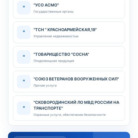
"УСО АСМО"
"
Государственные органы
"ТСН " КРАСНОАРМЕЙСКАЯ,19"
"
Управление недвижимостью
"ТОВАРИЩЕСТВО "СОСНА"
"
Плодоовощная продукция
"СОЮЗ ВЕТЕРАНОВ ВООРУЖЕННЫХ СИЛ"
"
Прочие услуги
"СКОВОРОДИНСКИЙ ЛО МВД РОССИИ НА
"
ТРАНСПОРТЕ"
Охранные услуги, обеспечение безопасности