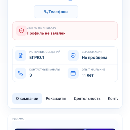
Телефоны
СТАТУС НА КПШКА.РУ
Профиль не заявлен
ИСТОЧНИК СВЕДЕНИЙ
ВЕРИФИКАЦИЯ
ЕГРЮЛ
Не пройдена
КОНТАКТНЫЕ КАНАЛЫ
ОПЫТ НА РЫНКЕ
3
11 лет
О компании
Реквизиты
Деятельность
Контакты
РЕКЛАМА