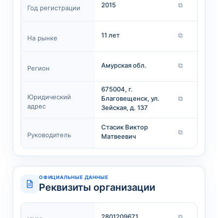
2015
⧉
Год регистрации
11 лет
⧉
На рынке
Амурская обл.
⧉
Регион
675004, г.
Юридический
Благовещенск, ул.
⧉
адрес
Зейская, д. 137
Стасик Виктор
⧉
Руководитель
Матвеевич
ОФИЦИАЛЬНЫЕ ДАННЫЕ
Реквизиты организации
2801209671
⧉