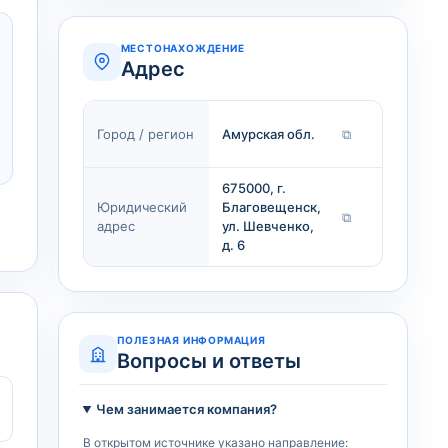
МЕСТОНАХОЖДЕНИЕ
Адрес
Город / регион
Амурская обл.
⧉
675000, г.
Юридический
Благовещенск,
⧉
адрес
ул. Шевченко,
д. 6
ПОЛЕЗНАЯ ИНФОРМАЦИЯ
Вопросы и ответы
Чем занимается компания?
В открытом источнике указано направление: