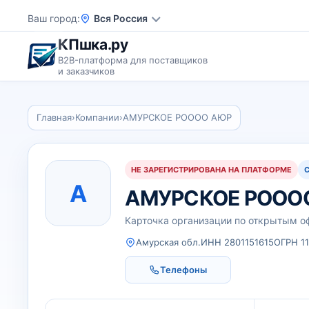
Ваш город
Вся Россия
КПшка.ру
B2B-платформа для поставщиков
и заказчиков
Главная
›
Компании
›
АМУРСКОЕ РОООО АЮР
НЕ ЗАРЕГИСТРИРОВАНА НА ПЛАТФОРМЕ
А
АМУРСКОЕ РООО
Карточка организации по открытым 
Амурская обл.
ИНН 2801151615
ОГРН 1
Телефоны