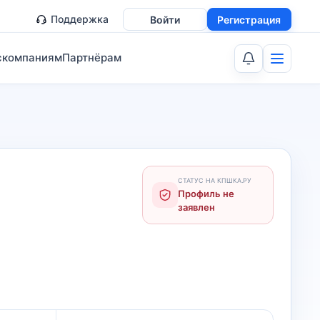
Поддержка
Войти
Регистрация
скомпаниям
Партнёрам
СТАТУС НА КПШКА.РУ
Профиль не
заявлен