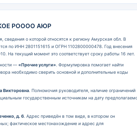
СКОЕ РОООО АЮР
 сведения о которой относятся к региону Амурская обл. В
тся по ИНН 2801151615 и ОГРН 1102800000478. Год внесения
0. На текущий момент это соответствует сроку работы 16 лет.
ьности —
«Прочие услуги»
. Формулировка помогает найти
овора необходимо сверить основной и дополнительные коды
а Викторовна
. Полномочия руководителя, наличие ограничений 
ициальным государственным источникам на дату предполагаем
ченко, д. 6
. Адрес приведён в том виде, в котором он
ных; фактическое местонахождение и адрес для