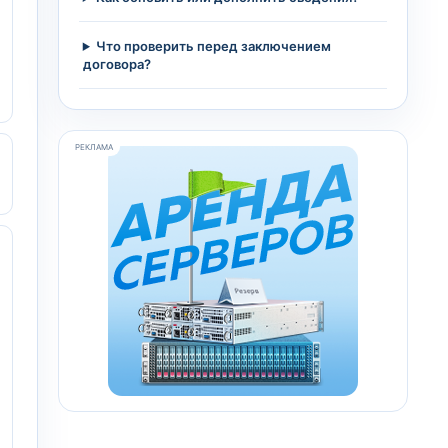
Что проверить перед заключением
договора?
РЕКЛАМА