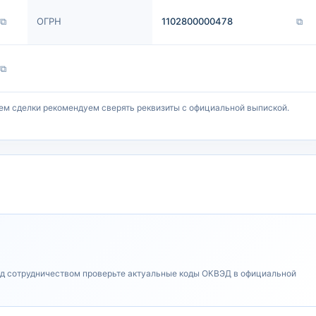
⧉
ОГРН
1102800000478
⧉
⧉
ем сделки рекомендуем сверять реквизиты с официальной выпиской.
ед сотрудничеством проверьте актуальные коды ОКВЭД в официальной