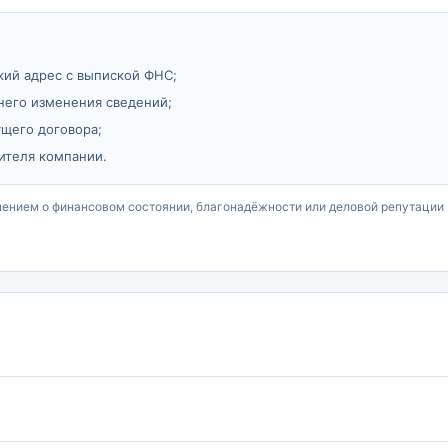
кий адрес с выпиской ФНС;
него изменения сведений;
ущего договора;
ителя компании.
чением о финансовом состоянии, благонадёжности или деловой репутации