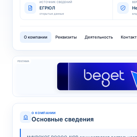
ИСТОЧНИК СВЕДЕНИЙ
ВЕ
ЕГРЮЛ
Н
открытые данные
вла
О компании
Реквизиты
Деятельность
Контак
РЕКЛАМА
О КОМПАНИИ
Основные сведения