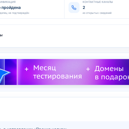
РИФИКАЦИЯ
КОНТАКТНЫЕ КАНАЛЫ
е пройдена
2
делец не подтверждён
из открытых сведений
ты