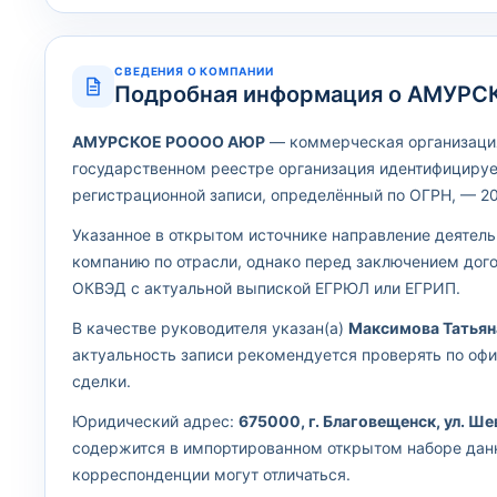
СВЕДЕНИЯ О КОМПАНИИ
Подробная информация о АМУР
АМУРСКОЕ РОООО АЮР
— коммерческая организация,
государственном реестре организация идентифицируе
регистрационной записи, определённый по ОГРН, — 201
Указанное в открытом источнике направление деятел
компанию по отрасли, однако перед заключением дог
ОКВЭД с актуальной выпиской ЕГРЮЛ или ЕГРИП.
В качестве руководителя указан(а)
Максимова Татьян
актуальность записи рекомендуется проверять по оф
сделки.
Юридический адрес:
675000, г. Благовещенск, ул. Шев
содержится в импортированном открытом наборе дан
корреспонденции могут отличаться.