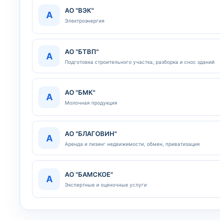
АО "ВЭК"
А
Электроэнергия
АО "БТВП"
А
Подготовка строительного участка, разборка и снос зданий
АО "БМК"
А
Молочная продукция
АО "БЛАГОВИН"
А
Аренда и лизинг недвижимости, обмен, приватизация
АО "БАМСКОЕ"
А
Экспертные и оценочные услуги