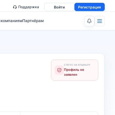
Поддержка
Войти
Регистрация
скомпаниям
Партнёрам
СТАТУС НА КПШКА.РУ
Профиль не
заявлен