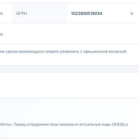
⧉
ОГРН
1022800516034
⧉
⧉
ем сделки рекомендуем сверять реквизиты с официальной выпиской.
аботы». Перед сотрудничеством проверьте актуальные коды ОКВЭД в