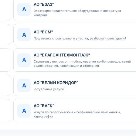
АО "БЭАЗ"
А
Электрораспределительное оборудование и аппаратура
контроля
АО "БСМ"
А
Подготовка строительного участка, разборка и снос зданий
АО "БЛАГСАНТЕХМОНТАЖ"
А
Строительство, ремонт и обслуживание трубопроводов, сетей
водоснабжения, канализации и отопления
АО "БЕЛЫЙ КОРИДОР"
А
Ритуальные услуги
АО "БАГК"
А
Услуги по геологическим и геофизическим изысканиям,
картография