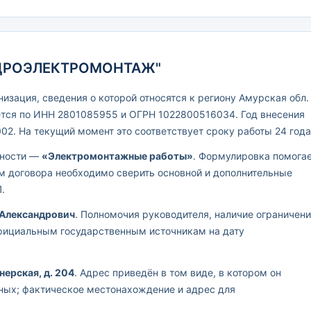
ГИДРОЭЛЕКТРОМОНТАЖ"
зация, сведения о которой относятся к региону Амурская обл.
ется по ИНН 2801085955 и ОГРН 1022800516034. Год внесения
02. На текущий момент это соответствует сроку работы 24 года
ьности —
«Электромонтажные работы»
. Формулировка помога
ем договора необходимо сверить основной и дополнительные
.
 Александрович
. Полномочия руководителя, наличие ограничен
официальным государственным источникам на дату
нерская, д. 204
. Адрес приведён в том виде, в котором он
ных; фактическое местонахождение и адрес для