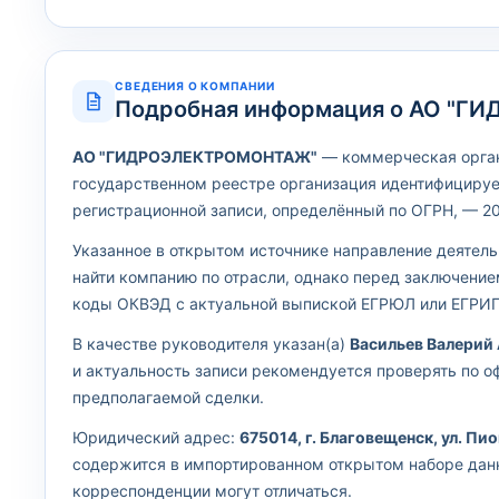
СВЕДЕНИЯ О КОМПАНИИ
Подробная информация о АО "
АО "ГИДРОЭЛЕКТРОМОНТАЖ"
— коммерческая органи
государственном реестре организация идентифициру
регистрационной записи, определённый по ОГРН, — 20
Указанное в открытом источнике направление деятел
найти компанию по отрасли, однако перед заключени
коды ОКВЭД с актуальной выпиской ЕГРЮЛ или ЕГРИП
В качестве руководителя указан(а)
Васильев Валерий
и актуальность записи рекомендуется проверять по 
предполагаемой сделки.
Юридический адрес:
675014, г. Благовещенск, ул. Пио
содержится в импортированном открытом наборе дан
корреспонденции могут отличаться.