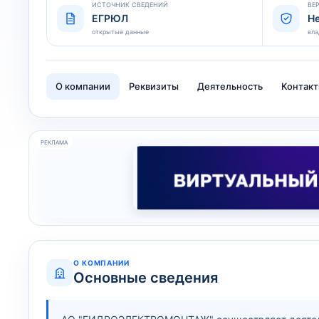
ИСТОЧНИК СВЕДЕНИЙ
ВЕ
ЕГРЮЛ
Н
открытые данные
вла
О компании
Реквизиты
Деятельность
Контак
РЕКЛАМА
О КОМПАНИИ
Основные сведения