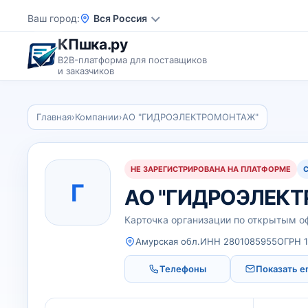
Ваш город
Вся Россия
КПшка.ру
B2B-платформа для поставщиков
и заказчиков
Главная
›
Компании
›
АО "ГИДРОЭЛЕКТРОМОНТАЖ"
НЕ ЗАРЕГИСТРИРОВАНА НА ПЛАТФОРМЕ
Г
АО "ГИДРОЭЛЕК
Карточка организации по открытым 
Амурская обл.
ИНН 2801085955
ОГРН 
Телефоны
Показать e