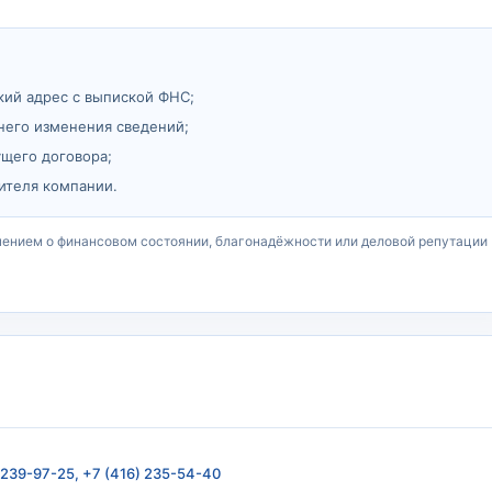
кий адрес с выпиской ФНС;
него изменения сведений;
ущего договора;
ителя компании.
чением о финансовом состоянии, благонадёжности или деловой репутации
) 239-97-25, +7 (416) 235-54-40