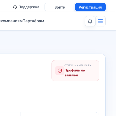
Поддержка
Войти
Регистрация
скомпаниям
Партнёрам
СТАТУС НА КПШКА.РУ
Профиль не
заявлен