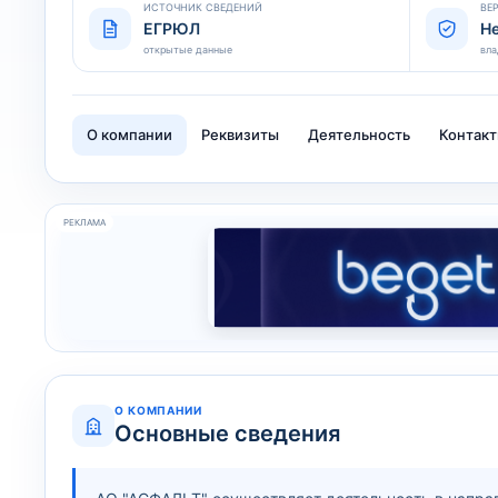
ИСТОЧНИК СВЕДЕНИЙ
ВЕ
ЕГРЮЛ
Н
открытые данные
вла
О компании
Реквизиты
Деятельность
Контак
РЕКЛАМА
О КОМПАНИИ
Основные сведения