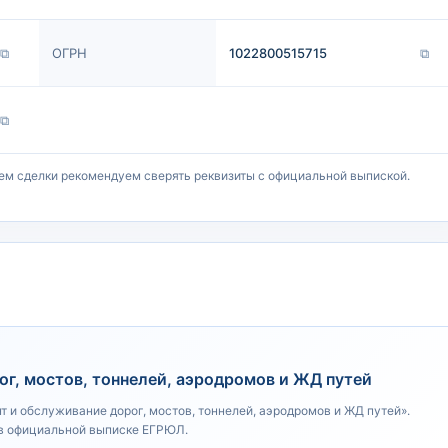
⧉
ОГРН
1022800515715
⧉
⧉
ем сделки рекомендуем сверять реквизиты с официальной выпиской.
г, мостов, тоннелей, аэродромов и ЖД путей
т и обслуживание дорог, мостов, тоннелей, аэродромов и ЖД путей».
в официальной выписке ЕГРЮЛ.