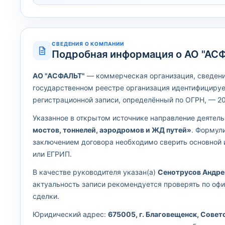
СВЕДЕНИЯ О КОМПАНИИ
Подробная информация о АО "АС
АО "АСФАЛЬТ"
— коммерческая организация, сведения
государственном реестре организация идентифицируе
регистрационной записи, определённый по ОГРН, — 20
Указанное в открытом источнике направление деятел
мостов, тоннелей, аэродромов и ЖД путей»
. Формул
заключением договора необходимо сверить основной
или ЕГРИП.
В качестве руководителя указан(а)
Сенотрусов Андре
актуальность записи рекомендуется проверять по оф
сделки.
Юридический адрес:
675005, г. Благовещенск, Советск