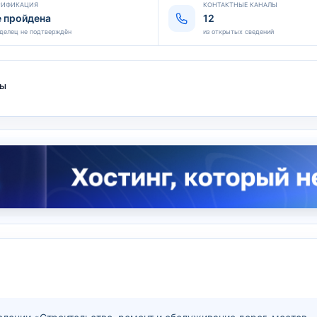
РИФИКАЦИЯ
КОНТАКТНЫЕ КАНАЛЫ
е пройдена
12
делец не подтверждён
из открытых сведений
ты