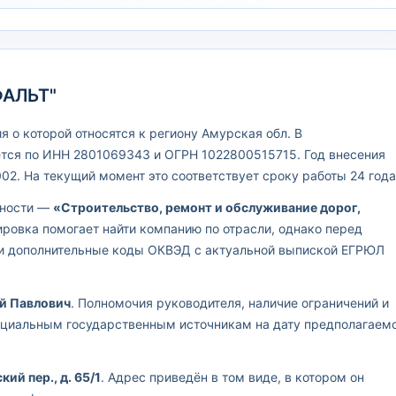
ФАЛЬТ"
 о которой относятся к региону Амурская обл. В
тся по ИНН 2801069343 и ОГРН 1022800515715. Год внесения
02. На текущий момент это соответствует сроку работы 24 года
ьности —
«Строительство, ремонт и обслуживание дорог,
ировка помогает найти компанию по отрасли, однако перед
 и дополнительные коды ОКВЭД с актуальной выпиской ЕГРЮЛ
й Павлович
. Полномочия руководителя, наличие ограничений и
ициальным государственным источникам на дату предполагаем
ий пер., д. 65/1
. Адрес приведён в том виде, в котором он