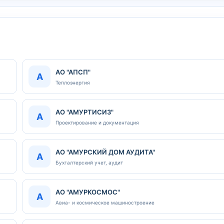
АО "АПСП"
А
Теплоэнергия
АО "АМУРТИСИЗ"
А
Проектирование и документация
АО "АМУРСКИЙ ДОМ АУДИТА"
А
Бухгалтерский учет, аудит
АО "АМУРКОСМОС"
А
Авиа- и космическое машиностроение