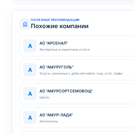
ПОЛЕЗНЫЕ РЕКОМЕНДАЦИИ
Похожие компании
АО "АРСЕНАЛ"
А
Экспертные и оценочные услуги
АО "АМУРУГОЛЬ"
А
Услуги, связанные с добычей нефти, газа, угля, торфа
АО "АМУРСОРТСЕМОВОЩ"
А
Цветы
АО "АМУР-ЛАДА"
А
Автосалоны