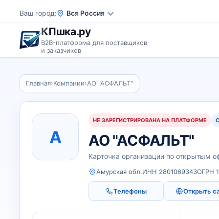
Ваш город
Вся Россия
КПшка.ру
B2B-платформа для поставщиков
и заказчиков
Главная
›
Компании
›
АО "АСФАЛЬТ"
НЕ ЗАРЕГИСТРИРОВАНА НА ПЛАТФОРМЕ
А
АО "АСФАЛЬТ"
Карточка организации по открытым 
Амурская обл.
ИНН 2801069343
ОГРН 
Телефоны
Открыть с