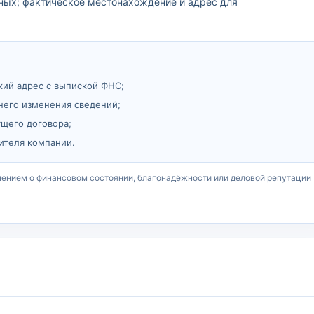
ных; фактическое местонахождение и адрес для
кий адрес с выпиской ФНС;
него изменения сведений;
ущего договора;
ителя компании.
чением о финансовом состоянии, благонадёжности или деловой репутации