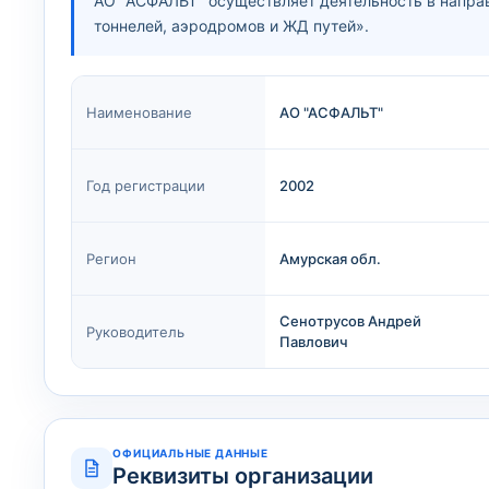
АО "АСФАЛЬТ" осуществляет деятельность в направ
тоннелей, аэродромов и ЖД путей».
Наименование
АО "АСФАЛЬТ"
Год регистрации
2002
Регион
Амурская обл.
Сенотрусов Андрей
Руководитель
Павлович
ОФИЦИАЛЬНЫЕ ДАННЫЕ
Реквизиты организации