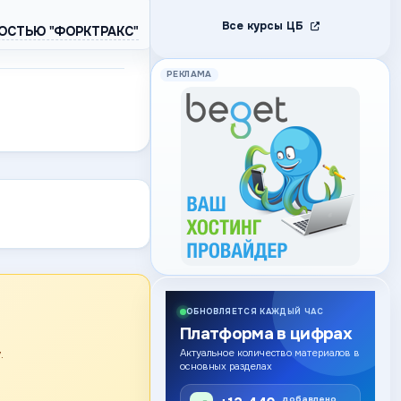
Все курсы ЦБ
ОСТЬЮ "ФОРКТРАКС"
РЕКЛАМА
ОБНОВЛЯЕТСЯ КАЖДЫЙ ЧАС
Платформа в цифрах
.
Актуальное количество материалов в
основных разделах
добавлено