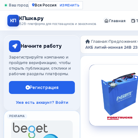
Ваш город
Вся Россия
КПшка.ру
КП
Главная
B2B-платформа для поставщиков и заказчиков
Главная
Предложения
Начните работу
АКБ литий-ионная 24В 23
Зарегистрируйте компанию и
пройдите верификацию, чтобы
открыть публикации, отклики и
рабочие разделы платформы.
Регистрация
Уже есть аккаунт? Войти
РЕКЛАМА