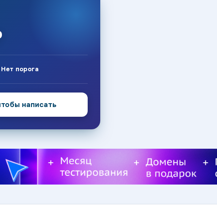
₽
:
Нет порога
чтобы написать