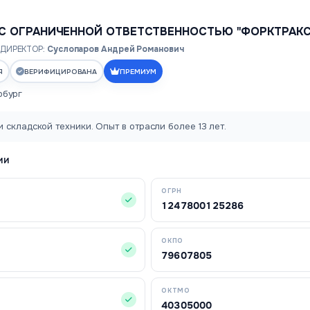
С ОГРАНИЧЕННОЙ ОТВЕТСТВЕННОСТЬЮ "ФОРКТРАКС
ДИРЕКТОР:
Суслопаров Андрей Романович
Я
ВЕРИФИЦИРОВАНА
ПРЕМИУМ
рбург
 складской техники. Опыт в отрасли более 13 лет.
ИИ
ОГРН
1247800125286
ОКПО
79607805
ОКТМО
40305000