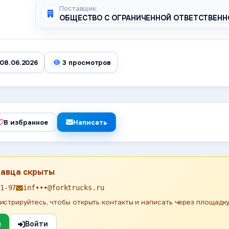
Поставщик:
ОБЩЕСТВО С ОГРАНИЧЕННОЙ ОТВЕТСТВЕНН
 08.06.2026
3 просмотров
В избранное
Написать
давца скрыты
1-97
inf•••@forktrucks.ru
истрируйтесь, чтобы открыть контакты и написать через площадку
я
Войти