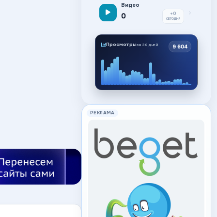
Видео
+0
0
СЕГОДНЯ
Просмотры
за 30 дней
9 604
РЕКЛАМА