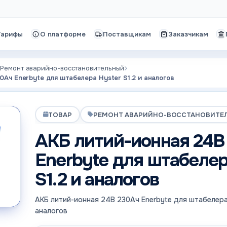
Тарифы
О платформе
Поставщикам
Заказчикам
Ремонт аварийно-восстановительный
0Ач Enerbyte для штабелера Hyster S1.2 и аналогов
ТОВАР
РЕМОНТ АВАРИЙНО-ВОССТАНОВИТЕ
АКБ литий-ионная 24В
Enerbyte для штабелер
S1.2 и аналогов
АКБ литий-ионная 24В 230Ач Enerbyte для штабелера 
аналогов