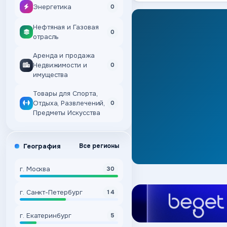
Энергетика
0
Нефтяная и Газовая
0
отрасль
Аренда и продажа
Недвижимости и
0
имущества
Товары для Спорта,
Отдыха, Развлечений,
0
Предметы Искусства
География
Все регионы
г. Москва
30
г. Санкт-Петербург
14
г. Екатеринбург
5