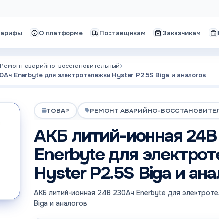
Тарифы
О платформе
Поставщикам
Заказчикам
Ремонт аварийно-восстановительный
0Ач Enerbyte для электротележки Hyster P2.5S Biga и аналогов
ТОВАР
РЕМОНТ АВАРИЙНО-ВОССТАНОВИТЕ
АКБ литий-ионная 24В
Enerbyte для электро
Hyster P2.5S Biga и ан
АКБ литий-ионная 24В 230Ач Enerbyte для электроте
Biga и аналогов