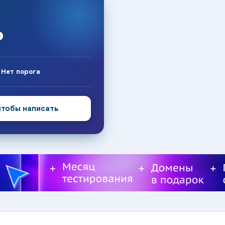
₽
:
Нет порога
чтобы написать