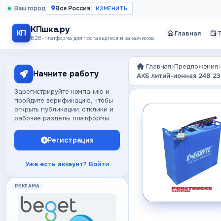
Ваш город
Вся Россия
КПшка.ру
КП
Главная
B2B-платформа для поставщиков и заказчиков
Главная
Предложения
Начните работу
АКБ литий-ионная 24В 23
Зарегистрируйте компанию и
пройдите верификацию, чтобы
открыть публикации, отклики и
рабочие разделы платформы.
Регистрация
Уже есть аккаунт? Войти
РЕКЛАМА