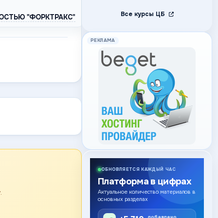
Все курсы ЦБ
ОСТЬЮ "ФОРКТРАКС"
РЕКЛАМА
ОБНОВЛЯЕТСЯ КАЖДЫЙ ЧАС
Платформа в цифрах
.
Актуальное количество материалов в
основных разделах
добавлено