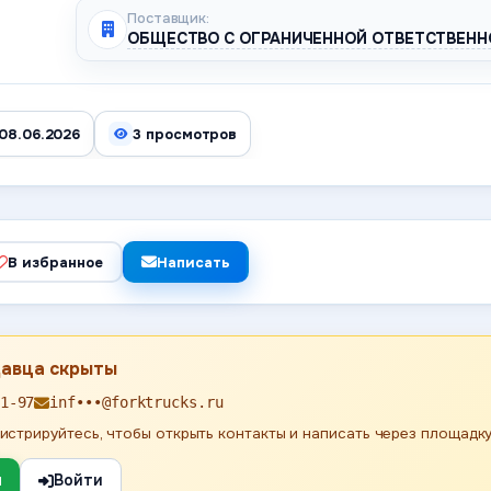
Поставщик:
ОБЩЕСТВО С ОГРАНИЧЕННОЙ ОТВЕТСТВЕНН
08.06.2026
3 просмотров
В избранное
Написать
давца скрыты
1-97
inf•••@forktrucks.ru
истрируйтесь, чтобы открыть контакты и написать через площадку
я
Войти