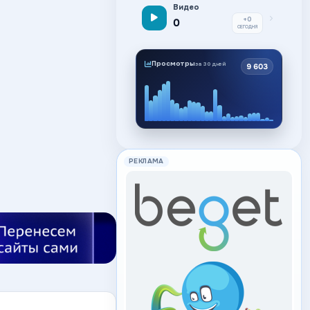
Видео
+0
0
СЕГОДНЯ
Просмотры
за 30 дней
9 603
РЕКЛАМА