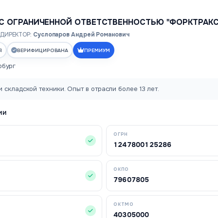
С ОГРАНИЧЕННОЙ ОТВЕТСТВЕННОСТЬЮ "ФОРКТРАКС
ДИРЕКТОР:
Суслопаров Андрей Романович
Я
ВЕРИФИЦИРОВАНА
ПРЕМИУМ
рбург
 складской техники. Опыт в отрасли более 13 лет.
ИИ
ОГРН
1247800125286
ОКПО
79607805
ОКТМО
40305000