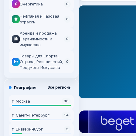
Энергетика
0
Нефтяная и Газовая
0
отрасль
Аренда и продажа
Недвижимости и
0
имущества
Товары для Спорта,
Отдыха, Развлечений,
0
Предметы Искусства
География
Все регионы
г. Москва
30
г. Санкт-Петербург
14
г. Екатеринбург
5