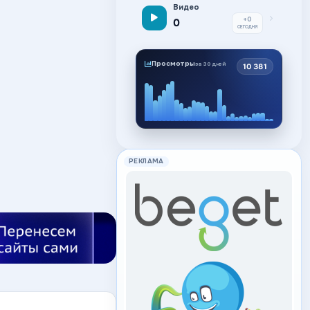
Видео
+0
0
СЕГОДНЯ
Просмотры
за 30 дней
10 381
РЕКЛАМА