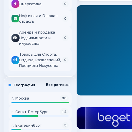
Энергетика
0
Нефтяная и Газовая
0
отрасль
Аренда и продажа
Недвижимости и
0
имущества
Товары для Спорта,
Отдыха, Развлечений,
0
Предметы Искусства
География
Все регионы
г. Москва
30
г. Санкт-Петербург
14
г. Екатеринбург
5