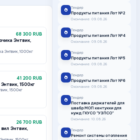
Тендер
Продукты питания Лот №2
Окончание: 09.08.26
Тендер
68 300 RUB
Продукты питания Лот №4
зчика Энтвик,
Окончание: 09.08.26
ка Энтвик, 1000кг
Тендер
Продукты питания Лот №5
Окончание: 09.08.26
Тендер
41 200 RUB
Продукты питания Лот №6
 Энтвик, 1500кг
Окончание: 09.08.26
вик, 1500кг
Тендер
Поставка держателей для
швабр МОП кентукки для
нужд ГКУСО "УЗПСО"
Окончание: 10.08.26
26 700 RUB
 вил Энтвик,
Тендер
Ремонт системы отопления
Энтвик, 1500кг,