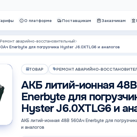
Тарифы
О платформе
Поставщикам
Заказчикам
Ремонт аварийно-восстановительный
0Ач Enerbyte для погрузчика Hyster J6.0XTLG6 и аналогов
ТОВАР
РЕМОНТ АВАРИЙНО-ВОССТАНОВИТЕ
АКБ литий-ионная 48В
Enerbyte для погрузчи
Hyster J6.0XTLG6 и ан
АКБ литий-ионная 48В 560Ач Enerbyte для погрузчик
и аналогов