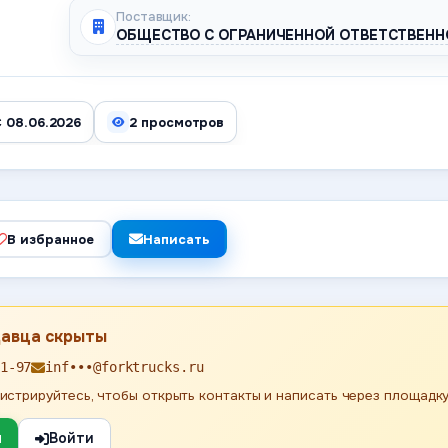
Поставщик:
ОБЩЕСТВО С ОГРАНИЧЕННОЙ ОТВЕТСТВЕНН
 08.06.2026
2 просмотров
В избранное
Написать
давца скрыты
1-97
inf•••@forktrucks.ru
истрируйтесь, чтобы открыть контакты и написать через площадку
я
Войти