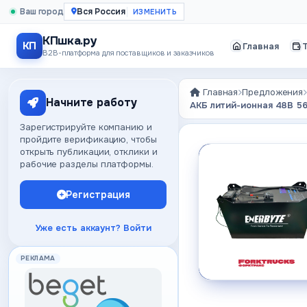
Ваш город
Вся Россия
КПшка.ру
КП
Главная
B2B-платформа для поставщиков и заказчиков
Главная
Предложения
Начните работу
АКБ литий-ионная 48В 56
Зарегистрируйте компанию и
пройдите верификацию, чтобы
открыть публикации, отклики и
рабочие разделы платформы.
Регистрация
Уже есть аккаунт? Войти
РЕКЛАМА