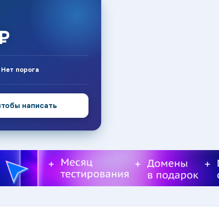
₽
:
Нет порога
чтобы написать