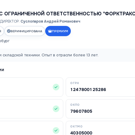
С ОГРАНИЧЕННОЙ ОТВЕТСТВЕННОСТЬЮ "ФОРКТРАКС
ДИРЕКТОР:
Суслопаров Андрей Романович
Я
ВЕРИФИЦИРОВАНА
ПРЕМИУМ
рбург
 складской техники. Опыт в отрасли более 13 лет.
ИИ
ОГРН
1247800125286
ОКПО
79607805
ОКТМО
40305000