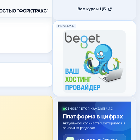
Все курсы ЦБ
ОСТЬЮ "ФОРКТРАКС"
РЕКЛАМА
ОБНОВЛЯЕТСЯ КАЖДЫЙ ЧАС
Платформа в цифрах
.
Актуальное количество материалов в
основных разделах
добавлено