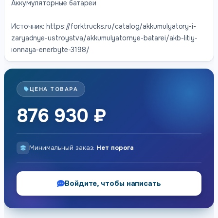
Аккумуляторные батареи
Источник: https://forktrucks.ru/catalog/akkumulyatory-i-
zaryadnye-ustroystva/akkumulyatornye-batarei/akb-litiy-
ionnaya-enerbyte-3198/
ЦЕНА ТОВАРА
876 930 ₽
Минимальный заказ:
Нет порога
Войдите, чтобы написать