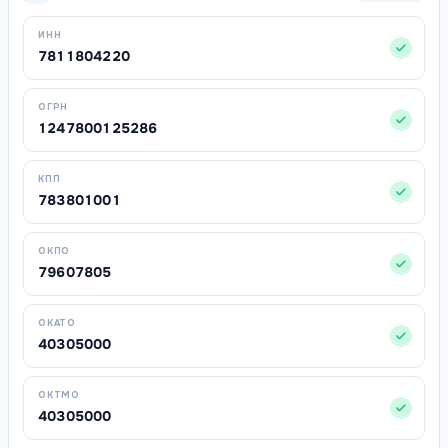
ИНН
7811804220
ОГРН
1247800125286
КПП
783801001
ОКПО
79607805
ОКАТО
40305000
ОКТМО
40305000