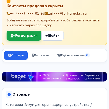
Контакты продавца скрыты
+• (•••) •••-01-97
inf•••@forktrucks.ru
Войдите или зарегистрируйтесь, чтобы открыть контакты
и написать через площадку.
Регистрация
Войти
О товаре
Поставщик
Ещё от компании
12
О товаре
Категория: Аккумуляторы и зарядные устройства /