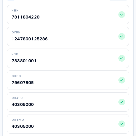
ИНН
7811804220
ОГРН
1247800125286
КПП
783801001
ОКПО
79607805
ОКАТО
40305000
ОКТМО
40305000