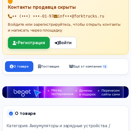
Контакты продавца скрыты
+• (•••) •••-01-97
inf•••@forktrucks.ru
Войдите или зарегистрируйтесь, чтобы открыть контакты
и написать через площадку.
Регистрация
Войти
О товаре
Поставщик
Ещё от компании
12
О товаре
Категория: Аккумуляторы и зарядные устройства /