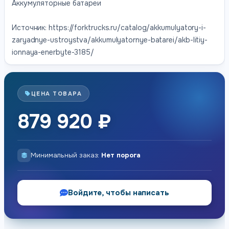
Аккумуляторные батареи
Источник: https://forktrucks.ru/catalog/akkumulyatory-i-
zaryadnye-ustroystva/akkumulyatornye-batarei/akb-litiy-
ionnaya-enerbyte-3185/
ЦЕНА ТОВАРА
879 920 ₽
Минимальный заказ:
Нет порога
Войдите, чтобы написать