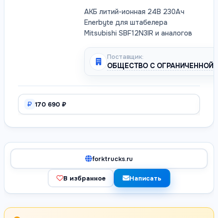
АКБ литий-ионная 24В 230Ач
Enerbyte для штабелера
Mitsubishi SBF12N3IR и аналогов
Поставщик:
ОБЩЕСТВО С ОГРАНИЧЕННОЙ 
170 690 ₽
forktrucks.ru
В избранное
Написать