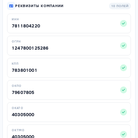
РЕКВИЗИТЫ КОМПАНИИ
10 ПОЛЕЙ
ИНН
7811804220
ОГРН
1247800125286
КПП
783801001
ОКПО
79607805
ОКАТО
40305000
ОКТМО
40305000