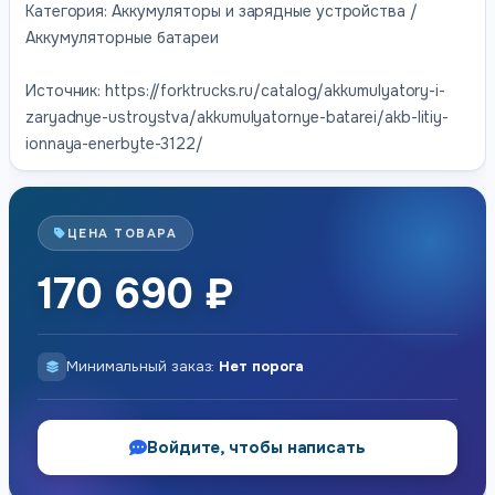
Категория: Аккумуляторы и зарядные устройства /
Аккумуляторные батареи
Источник: https://forktrucks.ru/catalog/akkumulyatory-i-
zaryadnye-ustroystva/akkumulyatornye-batarei/akb-litiy-
ionnaya-enerbyte-3122/
ЦЕНА ТОВАРА
170 690 ₽
Минимальный заказ:
Нет порога
Войдите, чтобы написать