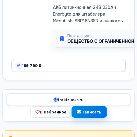
АКБ литий-ионная 24В 230Ач
Enerbyte для штабелера
Mitsubishi SBP16N3SR и аналогов
Поставщик:
ОБЩЕСТВО С ОГРАНИЧЕННОЙ 
169 790 ₽
forktrucks.ru
В избранное
Написать