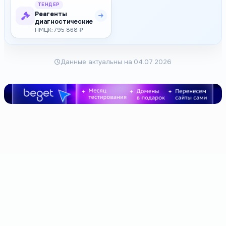
ТЕНДЕР
Реагенты
диагностические
НМЦК: 795 868 ₽
Данные актуальны на 04.07.2026