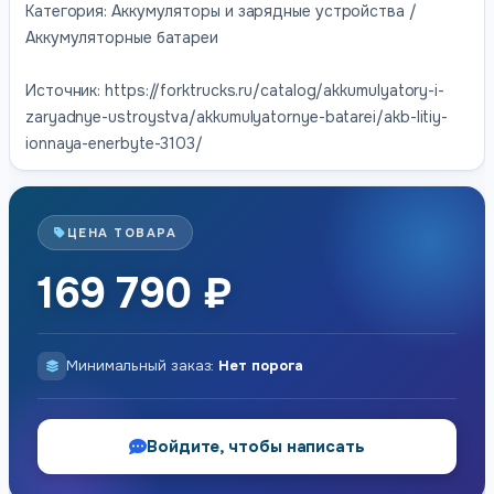
Категория: Аккумуляторы и зарядные устройства /
Аккумуляторные батареи
Источник: https://forktrucks.ru/catalog/akkumulyatory-i-
zaryadnye-ustroystva/akkumulyatornye-batarei/akb-litiy-
ionnaya-enerbyte-3103/
ЦЕНА ТОВАРА
169 790 ₽
Минимальный заказ:
Нет порога
Войдите, чтобы написать