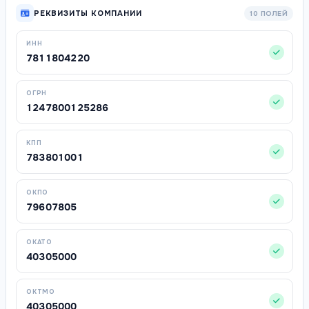
РЕКВИЗИТЫ КОМПАНИИ
10 ПОЛЕЙ
ИНН
7811804220
ОГРН
1247800125286
КПП
783801001
ОКПО
79607805
ОКАТО
40305000
ОКТМО
40305000