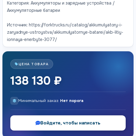
Категория: Аккумуляторы и зарядные устройства /
Аккумуляторные батареи
Источник: https://forktrucks.ru/catalog/akkumulyatory-i-
zaryadnye-ustroystva/akkumulyatornye-batarei/akb-litiy-
ionnaya-enerbyte-3077/
ЦЕНА ТОВАРА
138 130 ₽
Минимальный заказ:
Нет порога
Войдите, чтобы написать