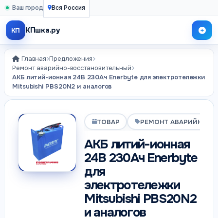
Ваш город
Вся Россия
КПшка.ру
КП
Главная
Предложения
Ремонт аварийно-восстановительный
АКБ литий-ионная 24В 230Ач Enerbyte для электротележки
Mitsubishi PBS20N2 и аналогов
ТОВАР
РЕМОНТ АВАРИЙНО-В
АКБ литий-ионная
24В 230Ач Enerbyte
для
электротележки
Mitsubishi PBS20N2
и аналогов