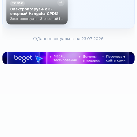
ТОВАР
Электропогрузчик 3-
опорный Hangcha CPDS15,
1500кг, 6500…
Электропогрузчик 3-опорный Hangcha CPDS15, 1500кг, 6500мм, свободный х…
Данные актуальны на 23.07.2026