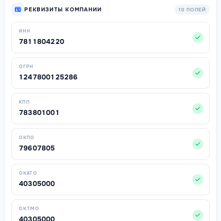
РЕКВИЗИТЫ КОМПАНИИ
10 ПОЛЕЙ
ИНН
7811804220
ОГРН
1247800125286
КПП
783801001
ОКПО
79607805
ОКАТО
40305000
ОКТМО
40305000